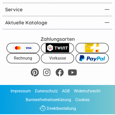
Service
Aktuelle Kataloge
Zahlungsarten
Rechnung
Vorkasse
Impressum
Datenschutz
AGB
Widerrufsrecht
Barrierefreiheitserklärung
Cookies
Direktbestellung