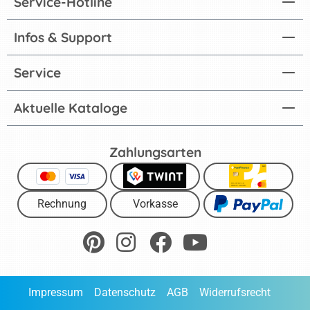
Service-Hotline
Infos & Support
Service
Aktuelle Kataloge
Zahlungsarten
Rechnung
Vorkasse
Impressum
Datenschutz
AGB
Widerrufsrecht