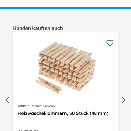
Produktgalerie überspringen
Kunden kauften auch
Artikelnummer:
545265
Holzwäscheklammern, 50 Stück (48 mm)