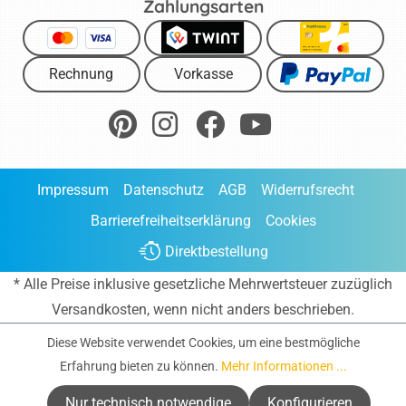
Zahlungsarten
Rechnung
Vorkasse
Impressum
Datenschutz
AGB
Widerrufsrecht
Barrierefreiheitserklärung
Cookies
Direktbestellung
* Alle Preise inklusive gesetzliche Mehrwertsteuer zuzüglich
Versandkosten
, wenn nicht anders beschrieben.
Diese Website verwendet Cookies, um eine bestmögliche
Erfahrung bieten zu können.
Mehr Informationen ...
Nur technisch notwendige
Konfigurieren