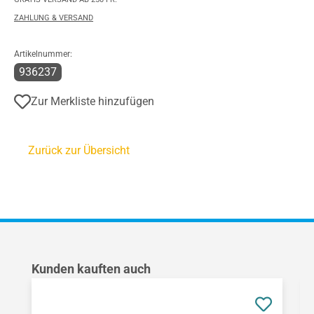
ZAHLUNG & VERSAND
Artikelnummer:
936237
Zur Merkliste hinzufügen
Zurück zur Übersicht
Produktgalerie überspringen
Kunden kauften auch