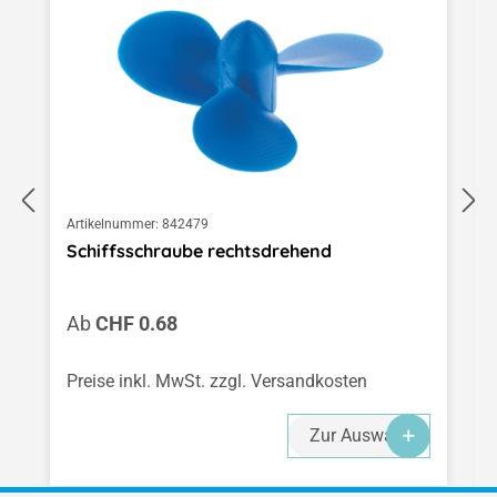
Artikelnummer:
842479
Schiffsschraube rechtsdrehend
Regulärer Preis:
Ab
CHF 0.68
Preise inkl. MwSt. zzgl. Versandkosten
Zur Auswahl