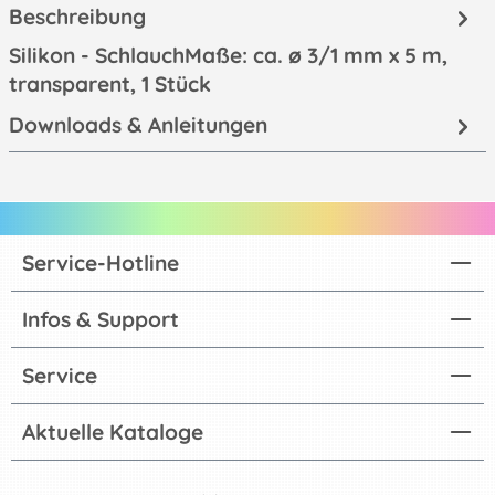
Beschreibung
Silikon - SchlauchMaße: ca. ø 3/1 mm x 5 m,
transparent, 1 Stück
Downloads & Anleitungen
Service-Hotline
Infos & Support
Service
Aktuelle Kataloge