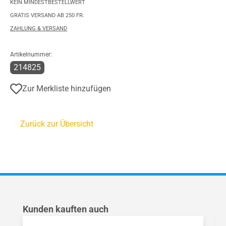
KEIN MINDESTBESTELLWERT
GRATIS VERSAND AB 250 FR.
ZAHLUNG & VERSAND
Artikelnummer:
214825
Zur Merkliste hinzufügen
Zurück zur Übersicht
Produktgalerie überspringen
Kunden kauften auch