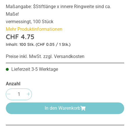
Maßangabe: $Stiftlänge x innere Ringweite sind ca.
Maße!
vermessingt, 100 Stück
Mehr Produktinformationen
CHF 4.75
Inhalt:
100 Stk.
(CHF 0.05 / 1 Stk.)
Preise inkl. MwSt. zzgl. Versandkosten
Lieferzeit 3-5 Werktage
Anzahl
Produkt Anzahl: Gib den gewünschten Wert e
In den Warenkorb