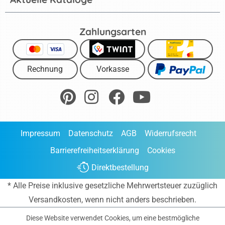
Zahlungsarten
Rechnung
Vorkasse
Impressum
Datenschutz
AGB
Widerrufsrecht
Barrierefreiheitserklärung
Cookies
Direktbestellung
* Alle Preise inklusive gesetzliche Mehrwertsteuer zuzüglich
Versandkosten
, wenn nicht anders beschrieben.
Diese Website verwendet Cookies, um eine bestmögliche