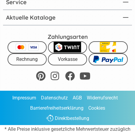
Service
Aktuelle Kataloge
Zahlungsarten
Rechnung
Vorkasse
Impressum
Datenschutz
AGB
Widerrufsrecht
Barrierefreiheitserklärung
Cookies
Direktbestellung
* Alle Preise inklusive gesetzliche Mehrwertsteuer zuzüglich