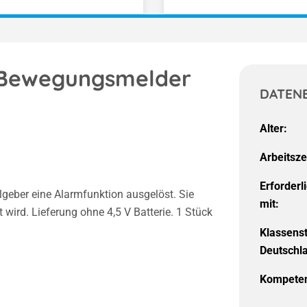
, Bewegungsmelder
DATEN
Alter:
Arbeitsze
Erforderl
geber eine Alarmfunktion ausgelöst. Sie
mit:
t wird. Lieferung ohne 4,5 V Batterie. 1 Stück
Klassens
Deutschl
Kompeten