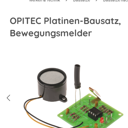
Werken & Technik
Bausätze
Bausätze nac
OPITEC Platinen-Bausatz,
Bewegungsmelder
Bildergalerie überspringen