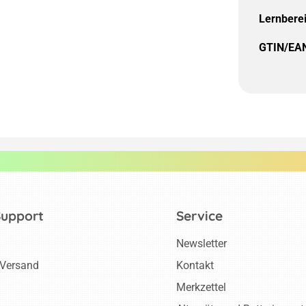
Lernbere
GTIN/EA
Support
Service
Newsletter
 Versand
Kontakt
Merkzettel