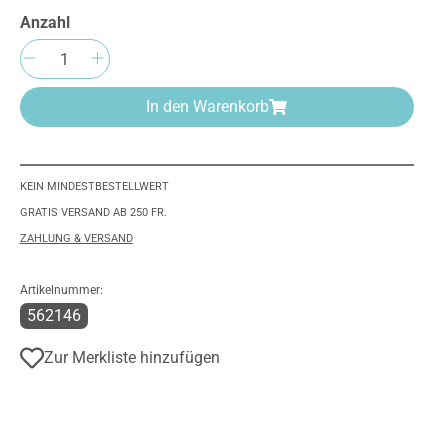
Anzahl
Produkt Anzahl: Gib den gewünschten We
In den Warenkorb
KEIN MINDESTBESTELLWERT
GRATIS VERSAND AB 250 FR.
ZAHLUNG & VERSAND
Artikelnummer:
562146
Zur Merkliste hinzufügen