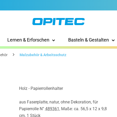
Lernen & Erforschen
Basteln & Gestalten
ehör
Malzubehör & Arbeitsschutz
Holz - Papierrollenhalter
aus Faserplatte, natur, ohne Dekoration, für
Papierrolle N°
489361
, Maße: ca. 56,5 x 12 x 9,8
cm, 1 Stück