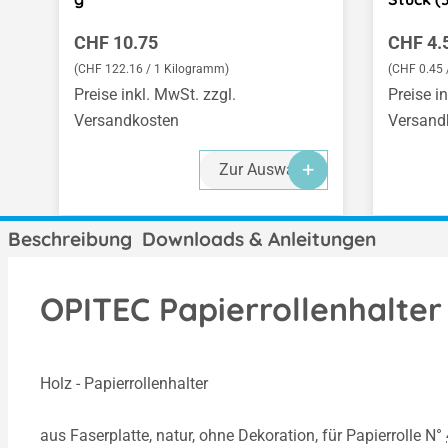
Regulärer Preis:
Regulär
CHF 10.75
CHF 4.
(CHF 122.16 / 1 Kilogramm)
(CHF 0.45 /
Preise inkl. MwSt. zzgl.
Preise i
Versandkosten
Versand
Zur Auswahl
Beschreibung
Downloads & Anleitungen
OPITEC Papierrollenhalter
Holz - Papierrollenhalter
aus Faserplatte, natur, ohne Dekoration, für Papierrolle N°