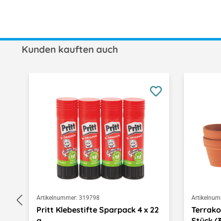
Kunden kauften auch
Produktgalerie überspringen
Artikelnummer:
319798
Artikelnum
Pritt Klebestifte Sparpack 4 x 22
Terrako
g
Stück (