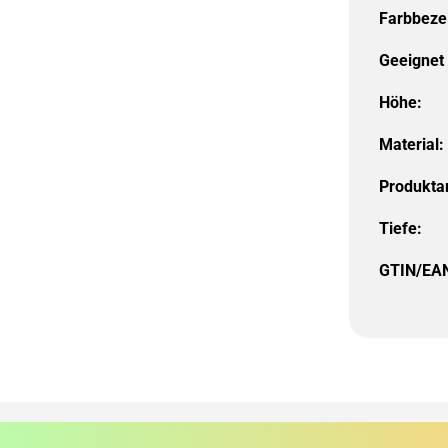
Farbbeze
Geeignet 
Höhe:
Material:
Produktar
Tiefe:
GTIN/EA