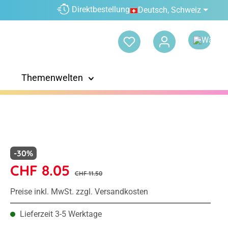
Direktbestellung
Deutsch, Schweiz
Themenwelten
-30%
CHF 8.05
CHF 11.50
Preise inkl. MwSt. zzgl. Versandkosten
Lieferzeit 3-5 Werktage