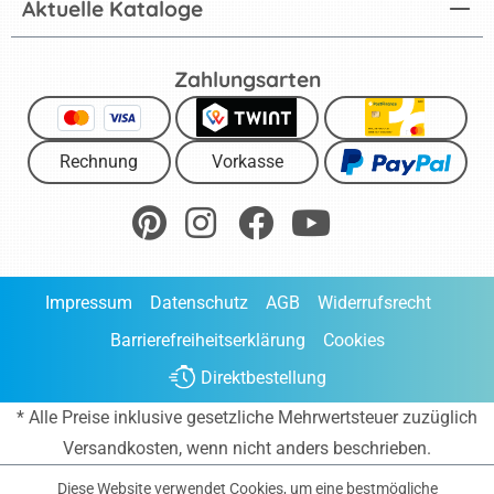
Aktuelle Kataloge
Zahlungsarten
Rechnung
Vorkasse
Impressum
Datenschutz
AGB
Widerrufsrecht
Barrierefreiheitserklärung
Cookies
Direktbestellung
* Alle Preise inklusive gesetzliche Mehrwertsteuer zuzüglich
Versandkosten
, wenn nicht anders beschrieben.
Diese Website verwendet Cookies, um eine bestmögliche