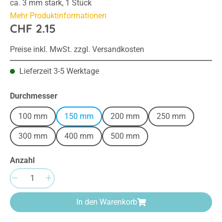
ca. 3 mm stark, 1 Stück
Mehr Produktinformationen
CHF 2.15
Preise inkl. MwSt. zzgl. Versandkosten
Lieferzeit 3-5 Werktage
auswählen
Durchmesser
100 mm
150 mm
200 mm
250 mm
300 mm
400 mm
500 mm
Anzahl
Produkt Anzahl: Gib den gewünschten Wert e
In den Warenkorb