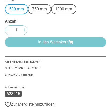
500 mm
750 mm
1000 mm
Anzahl
Produkt Anzahl: Gib den gewünschten Wert e
In den Warenkorb
KEIN MINDESTBESTELLWERT
GRATIS VERSAND AB 250 FR.
ZAHLUNG & VERSAND
Artikelnummer:
628215
Zur Merkliste hinzufügen