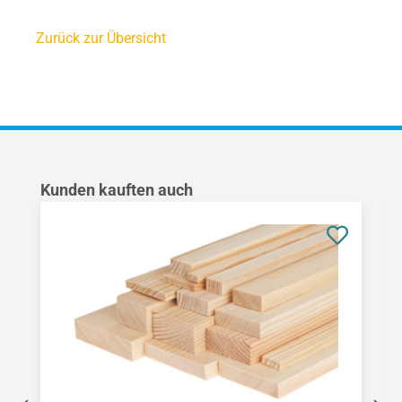
Zurück zur Übersicht
Produktgalerie überspringen
Kunden kauften auch