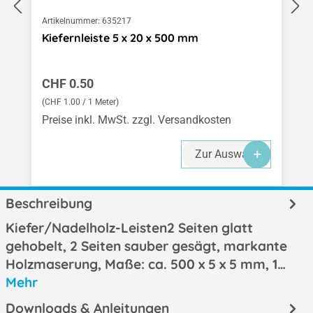
Artikelnummer:
635217
Kiefernleiste 5 x 20 x 500 mm
Regulärer Preis:
CHF 0.50
(CHF 1.00 / 1 Meter)
Preise inkl. MwSt. zzgl. Versandkosten
Zur Auswahl
Beschreibung
Kiefer/Nadelholz-Leisten2 Seiten glatt
gehobelt, 2 Seiten sauber gesägt, markante
Holzmaserung, Maße: ca. 500 x 5 x 5 mm, 1…
Mehr
Downloads & Anleitungen