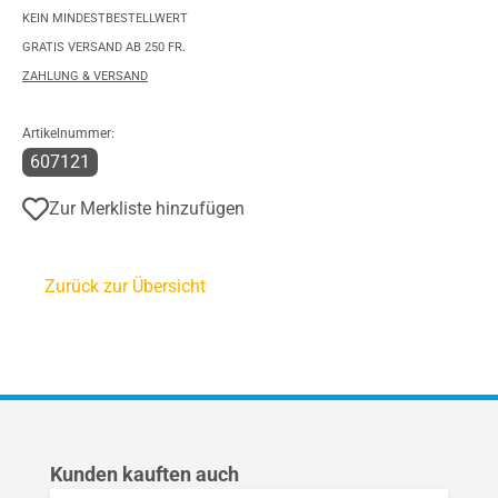
KEIN MINDESTBESTELLWERT
GRATIS VERSAND AB 250 FR.
ZAHLUNG & VERSAND
Artikelnummer:
607121
Zur Merkliste hinzufügen
Zurück zur Übersicht
Produktgalerie überspringen
Kunden kauften auch