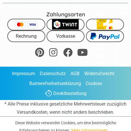
Zahlungsarten
Rechnung
Vorkasse
Impressum
Datenschutz
AGB
Widerrufsrecht
Barrierefreiheitserklärung
Cookies
Direktbestellung
* Alle Preise inklusive gesetzliche Mehrwertsteuer zuzüglich
Versandkosten
, wenn nicht anders beschrieben.
Diese Website verwendet Cookies, um eine bestmögliche
Erfahrung bieten zu können.
Mehr Informationen ...