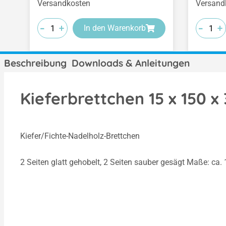
Versandkosten
Versand
-
-
-
-
-
-
+
+
+
+
+
+
In den Warenkorb
Beschreibung
Downloads & Anleitungen
Kieferbrettchen 15 x 150 
Kiefer/Fichte-Nadelholz-Brettchen
2 Seiten glatt gehobelt, 2 Seiten sauber gesägt Maße: ca.