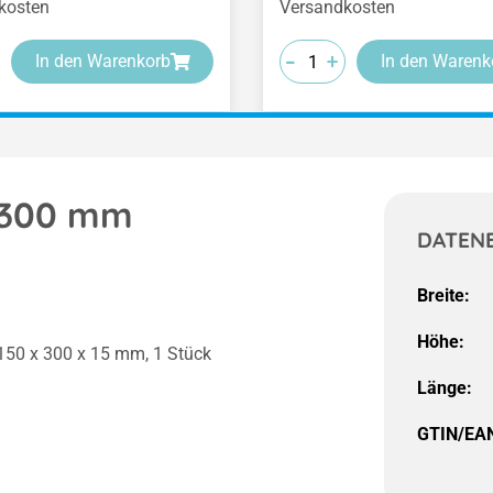
kosten
Versandkosten
-
-
-
+
+
+
In den Warenkorb
In den Warenk
x 300 mm
DATEN
Breite:
Höhe:
 150 x 300 x 15 mm, 1 Stück
Länge:
GTIN/EA