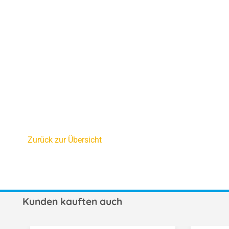
Zurück zur Übersicht
Kunden kauften auch