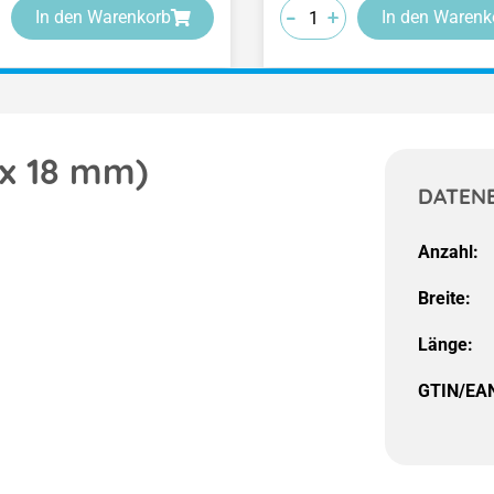
-
-
-
+
+
+
In den Warenkorb
In den Warenk
 x 18 mm)
DATEN
Anzahl:
Breite:
Länge:
GTIN/EA