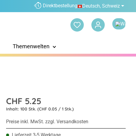
Direktbestellung
Deutsch, Schweiz
Themenwelten
CHF 5.25
Inhalt:
100 Stk.
(CHF 0.05 / 1 Stk.)
Preise inkl. MwSt. zzgl. Versandkosten
Lieferzeit 3-5 Werktage