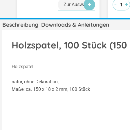
-
-
-
+
+
+
Zur Auswahl
Beschreibung
Downloads & Anleitungen
Holzspatel, 100 Stück (150
Holzspatel
natur, ohne Dekoration,
Maße: ca. 150 x 18 x 2 mm, 100 Stück