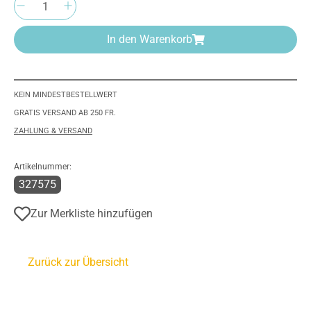
Produkt Anzahl: Gib den gewünschten Wert e
In den Warenkorb
KEIN MINDESTBESTELLWERT
GRATIS VERSAND AB 250 FR.
ZAHLUNG & VERSAND
Artikelnummer:
327575
Zur Merkliste hinzufügen
Zurück zur Übersicht