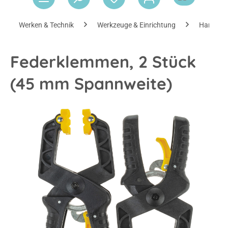
Werken & Technik
Werkzeuge & Einrichtung
Handwer
Federklemmen, 2 Stück
(45 mm Spannweite)
Bildergalerie überspringen