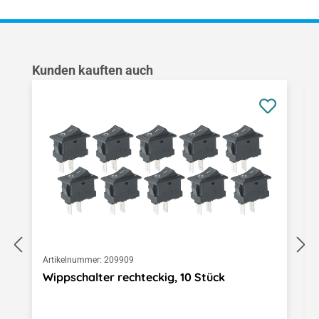
Produktgalerie überspringen
Kunden kauften auch
Artikelnummer:
209909
Wippschalter rechteckig, 10 Stück