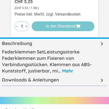
Regulärer Preis:
CHF 5.25
(CHF 0.53 / 1 Stk.)
Preise inkl. MwSt. zzgl. Versandkosten
-
-
-
+
+
+
In den Warenkorb
Beschreibung
Federklemmen SetLeistungsstarke
Federklemmen zum Fixieren von
Verbindungsstücken. Klemmen aus ABS-
Kunststoff, justierbar, mi…
Mehr
Downloads & Anleitungen