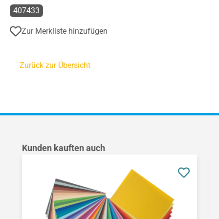
407433
Zur Merkliste hinzufügen
Zurück zur Übersicht
Produktgalerie überspringen
Kunden kauften auch