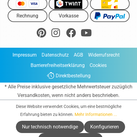
Rechnung
Vorkasse
Impressum
Datenschutz
AGB
Widerrufsrecht
Barrierefreiheitserklärung
Cookies
Direktbestellung
* Alle Preise inklusive gesetzliche Mehrwertsteuer zuzüglich
Versandkosten
, wenn nicht anders beschrieben.
Diese Website verwendet Cookies, um eine bestmögliche
Erfahrung bieten zu können.
Mehr Informationen ...
Nur technisch notwendige
Konfigurieren