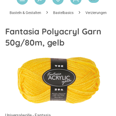
Basteln & Gestalten
Bastelbasics
Verzierungen & Ac
Fantasia Polyacryl Garn
50g/80m, gelb
Bildergalerie überspringen
Universalwolle - Fantasia