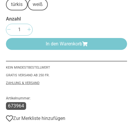
türkis
weiß
Anzahl
Produkt Anzahl: Gib den gewünschten Wert e
In den Warenkorb
KEIN MINDESTBESTELLWERT
GRATIS VERSAND AB 250 FR.
ZAHLUNG & VERSAND
Artikelnummer:
673964
Zur Merkliste hinzufügen