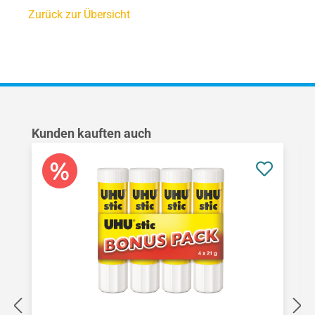
Zurück zur Übersicht
Produktgalerie überspringen
Kunden kauften auch