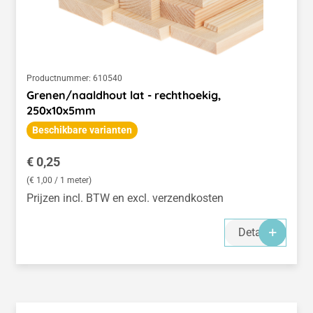
Productnummer:
610540
Grenen/naaldhout lat - rechthoekig,
250x10x5mm
Beschikbare varianten
Normale prijs:
€ 0,25
(€ 1,00 / 1 meter)
Prijzen incl. BTW en excl. verzendkosten
Details