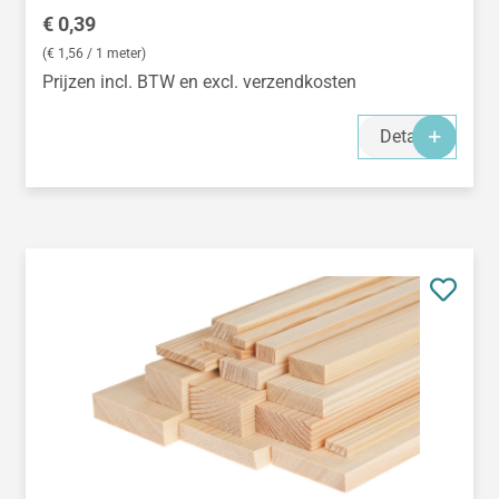
Normale prijs:
€ 0,39
(€ 1,56 / 1 meter)
Prijzen incl. BTW en excl. verzendkosten
Details