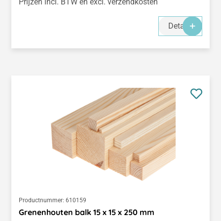
Prijzen incl. BTW en excl. verzendkosten
Details
Productnummer:
610159
Grenenhouten balk 15 x 15 x 250 mm