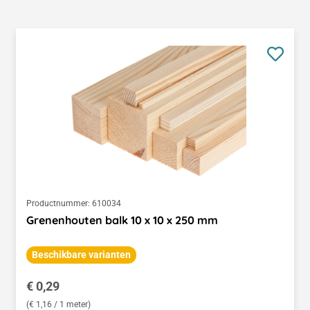
Productnummer:
610034
Grenenhouten balk 10 x 10 x 250 mm
Beschikbare varianten
Normale prijs:
€ 0,29
(€ 1,16 / 1 meter)