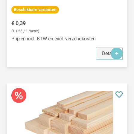
Beschikbare varianten
Normale prijs:
€ 0,39
(€ 1,56 / 1 meter)
Prijzen incl. BTW en excl. verzendkosten
Details