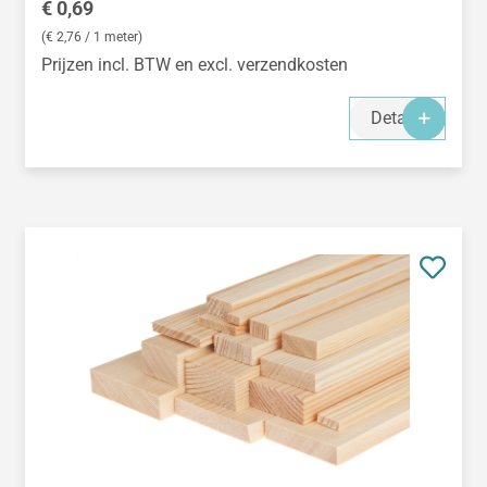
Normale prijs:
€ 0,69
(€ 2,76 / 1 meter)
Prijzen incl. BTW en excl. verzendkosten
Details