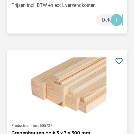
Prijzen incl. BTW en excl. verzendkosten
Details
Productnummer:
605727
Grenenhouten balk 3 x 3 x 500 mm