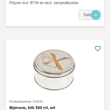
Prijzen incl. BTW en excl. verzendkosten
Details
Productnummer:
518332
Bijenwas, blik 380 ml, wit