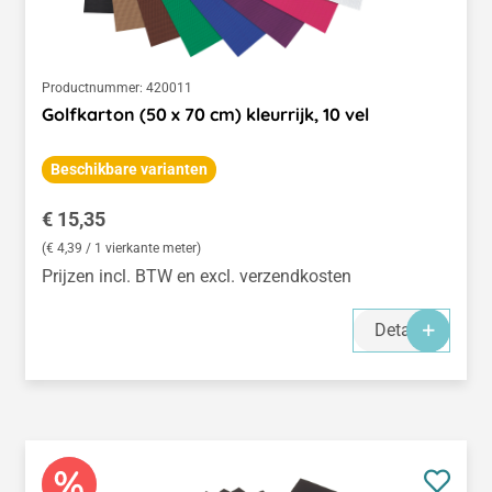
Productnummer:
420011
Golfkarton (50 x 70 cm) kleurrijk, 10 vel
Beschikbare varianten
Normale prijs:
€ 15,35
(€ 4,39 / 1 vierkante meter)
Prijzen incl. BTW en excl. verzendkosten
Details