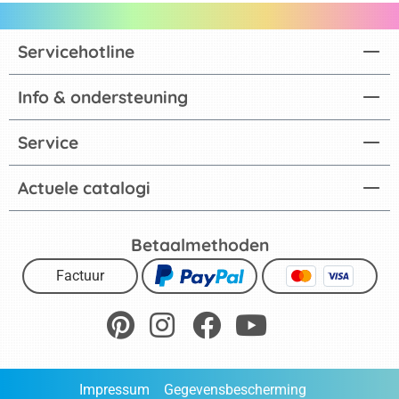
Servicehotline
Info & ondersteuning
Service
Actuele catalogi
Betaalmethoden
Factuur
Impressum
Gegevensbescherming