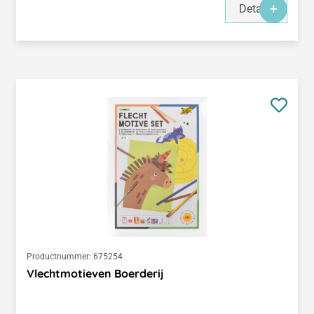
Details
Productnummer:
675254
Vlechtmotieven Boerderij