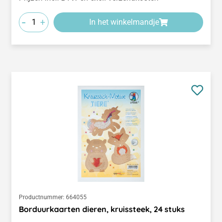
-
+
In het winkelmandje
Productnummer:
664055
Borduurkaarten dieren, kruissteek, 24 stuks