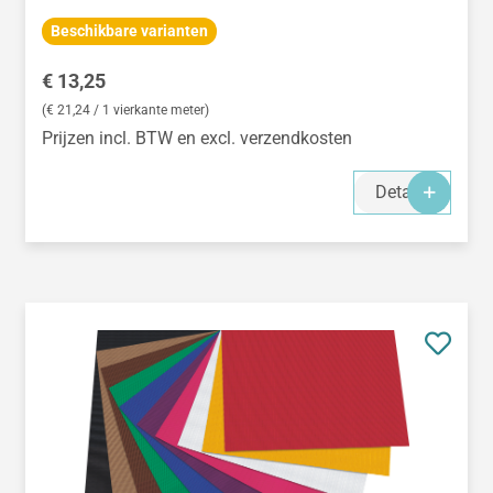
Beschikbare varianten
Normale prijs:
€ 13,25
(€ 21,24 / 1 vierkante meter)
Prijzen incl. BTW en excl. verzendkosten
Details