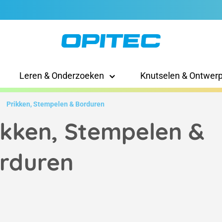
Leren & Onderzoeken
Knutselen & Ontwer
Prikken, Stempelen & Borduren
ikken, Stempelen &
rduren