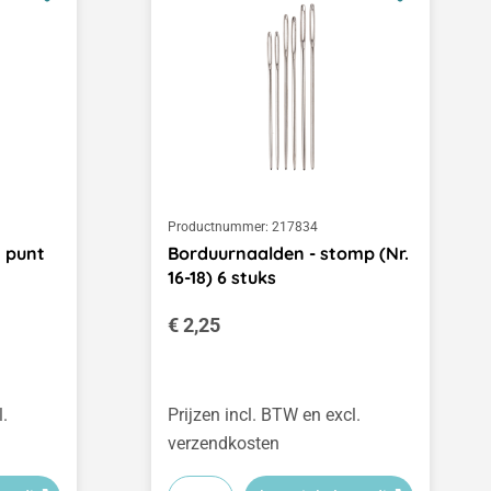
Productnummer:
217834
 punt
Borduurnaalden - stomp (Nr.
16-18) 6 stuks
Normale prijs:
€ 2,25
l.
Prijzen incl. BTW en excl.
verzendkosten