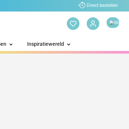
Direct bestellen
pen
Inspiratiewereld