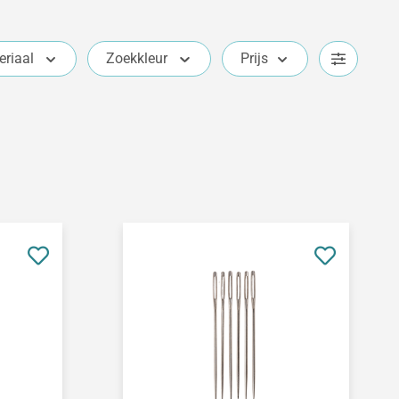
eriaal
Zoekkleur
Prijs