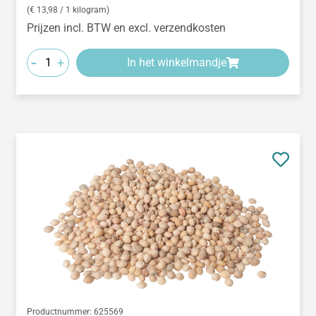
(€ 13,98 / 1 kilogram)
Prijzen incl. BTW en excl. verzendkosten
-
+
In het winkelmandje
Productnummer:
625569