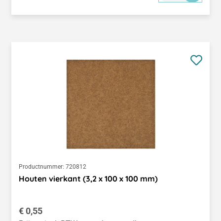
Productnummer:
720812
Houten vierkant (3,2 x 100 x 100 mm)
Normale prijs:
€ 0,55