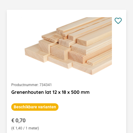
Productnummer:
734341
Grenenhouten lat 12 x 18 x 500 mm
Beschikbare varianten
Normale prijs:
€ 0,70
(€ 1,40 / 1 meter)