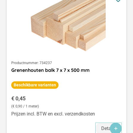
Productnummer:
734237
Grenenhouten balk 7 x 7 x 500 mm
Beschikbare varianten
Normale prijs:
€ 0,45
(€ 0,90 / 1 meter)
Prijzen incl. BTW en excl. verzendkosten
Details