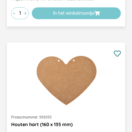
-
+
In het winkelmandje
Productnummer:
592055
Houten hart (160 x 135 mm)