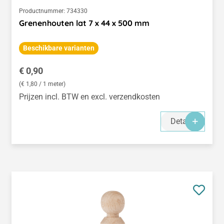
Productnummer:
734330
Grenenhouten lat 7 x 44 x 500 mm
Beschikbare varianten
Normale prijs:
€ 0,90
(€ 1,80 / 1 meter)
Prijzen incl. BTW en excl. verzendkosten
Details