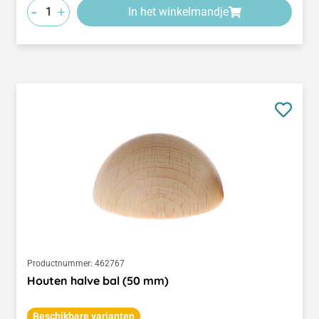
-
+
In het winkelmandje
Productnummer:
462767
Houten halve bal (50 mm)
Beschikbare varianten