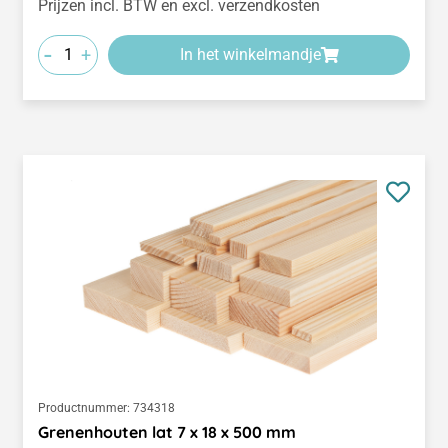
Prijzen incl. BTW en excl. verzendkosten
-
+
In het winkelmandje
Productnummer:
734318
Grenenhouten lat 7 x 18 x 500 mm