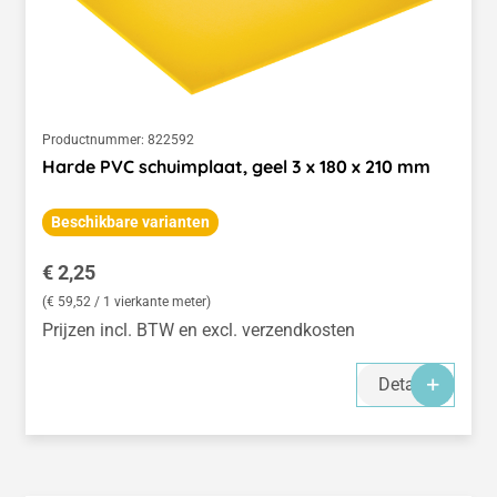
Productnummer:
822592
Harde PVC schuimplaat, geel 3 x 180 x 210 mm
Beschikbare varianten
Normale prijs:
€ 2,25
(€ 59,52 / 1 vierkante meter)
Prijzen incl. BTW en excl. verzendkosten
Details