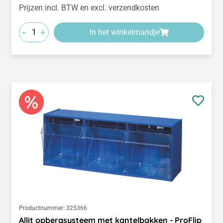
Prijzen incl. BTW en excl. verzendkosten
-
+
In het winkelmandje
Productnummer:
325366
Allit opbergsysteem met kantelbakken - ProFlip