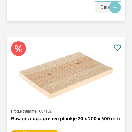
Details
Productnummer:
607132
Ruw gezaagd grenen plankje 20 x 200 x 300 mm