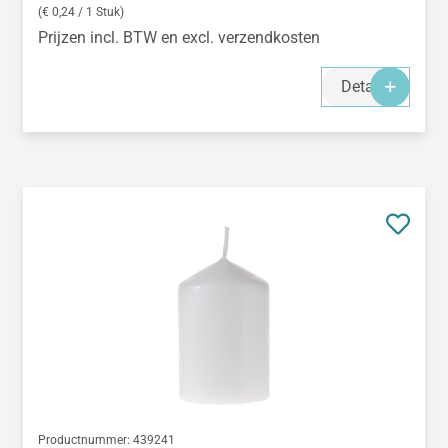
(€ 0,24 / 1 Stuk)
Prijzen incl. BTW en excl. verzendkosten
Details
Productnummer:
439241