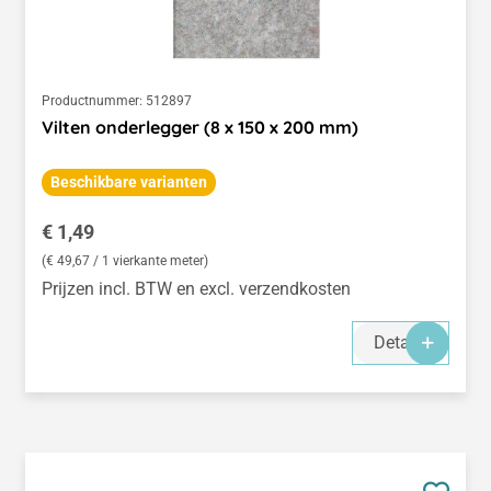
Productnummer:
512897
Vilten onderlegger (8 x 150 x 200 mm)
Beschikbare varianten
Normale prijs:
€ 1,49
(€ 49,67 / 1 vierkante meter)
Prijzen incl. BTW en excl. verzendkosten
Details