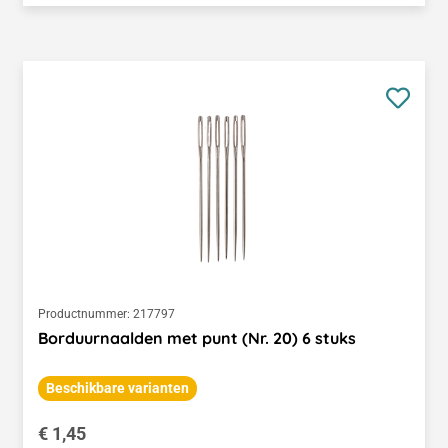
Productnummer:
217797
Borduurnaalden met punt (Nr. 20) 6 stuks
Beschikbare varianten
Normale prijs:
€ 1,45