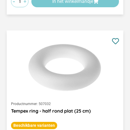
-
+
In het winkelmandje
Productnummer:
507032
Tempex ring - half rond plat (25 cm)
Beschikbare varianten