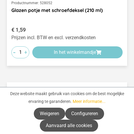
Productnummer:
528052
Glazen potje met schroefdeksel (210 ml)
Normale prijs:
€ 1,59
Prijzen incl. BTW en excl. verzendkosten
-
+
In het winkelmandje
Deze website maakt gebruik van cookies om de best mogelijke
ervaring te garanderen.
Meer informatie...
Weigeren
Configureren
Aanvaard alle cookies