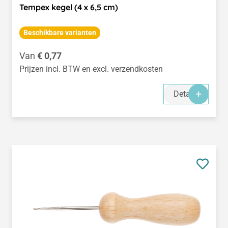
Tempex kegel (4 x 6,5 cm)
Beschikbare varianten
Normale prijs:
Van
€ 0,77
Prijzen incl. BTW en excl. verzendkosten
Details