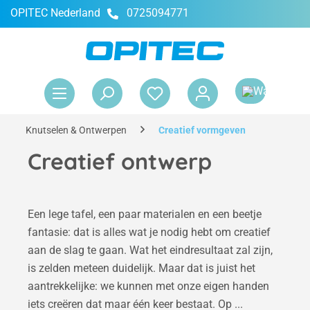
OPITEC Nederland
0725094771
hoofdinhoud
Win
Knutselen & Ontwerpen
Creatief vormgeven
Creatief ontwerp
Een lege tafel, een paar materialen en een beetje
fantasie: dat is alles wat je nodig hebt om creatief
aan de slag te gaan. Wat het eindresultaat zal zijn,
is zelden meteen duidelijk. Maar dat is juist het
aantrekkelijke: we kunnen met onze eigen handen
iets creëren dat maar één keer bestaat. Op ...