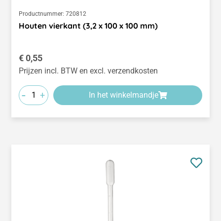
Productnummer:
720812
Houten vierkant (3,2 x 100 x 100 mm)
Normale prijs:
€ 0,55
Prijzen incl. BTW en excl. verzendkosten
-
+
In het winkelmandje