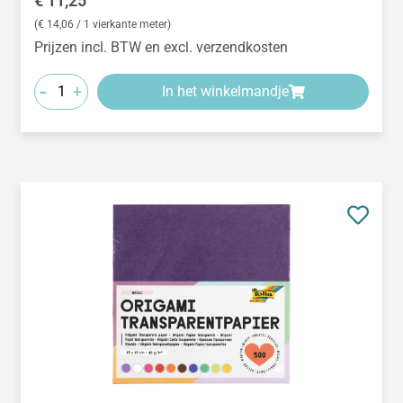
€ 11,25
(€ 14,06 / 1 vierkante meter)
Prijzen incl. BTW en excl. verzendkosten
-
+
In het winkelmandje