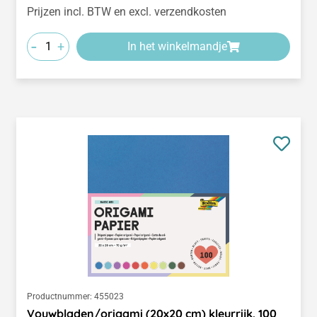
Prijzen incl. BTW en excl. verzendkosten
-
+
In het winkelmandje
Productnummer:
455023
Vouwbladen/origami (20x20 cm) kleurrijk, 100