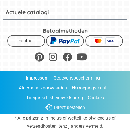
Actuele catalogi
Betaalmethoden
Factuur
Impressum
Gegevensbescherming
Algemene voorwaarden
Herroepingsrecht
Toegankelijkheidsverklaring
Cookies
Direct bestellen
* Alle prijzen zijn inclusief wettelijke btw, exclusief
verzendkosten
, tenzij anders vermeld.