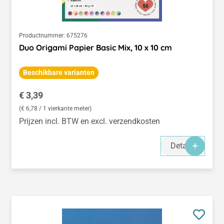
Productnummer:
675276
Duo Origami Papier Basic Mix, 10 x 10 cm
Beschikbare varianten
Normale prijs:
€ 3,39
(€ 6,78 / 1 vierkante meter)
Prijzen incl. BTW en excl. verzendkosten
Details