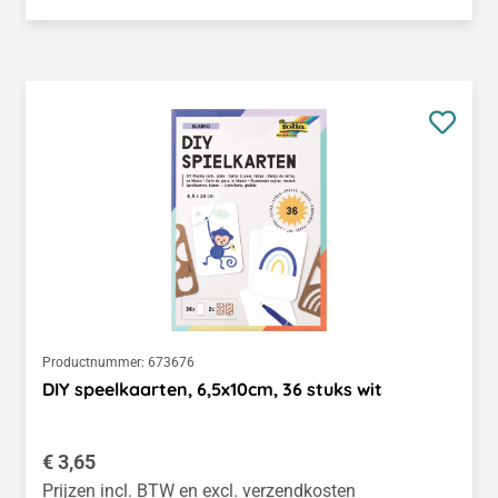
Productnummer:
673676
DIY speelkaarten, 6,5x10cm, 36 stuks wit
Normale prijs:
€ 3,65
Prijzen incl. BTW en excl. verzendkosten