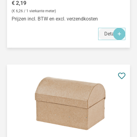
Normale prijs:
€ 2,19
(€ 6,26 / 1 vierkante meter)
Prijzen incl. BTW en excl. verzendkosten
Details