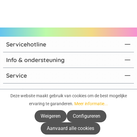
Servicehotline
Info & ondersteuning
Service
Actuele catalogi
Deze website maakt gebruik van cookies om de best mogelijke
ervaring te garanderen.
Meer informatie...
Betaalmethoden
Weigeren
Configureren
Factuur
Aanvaard alle cookies