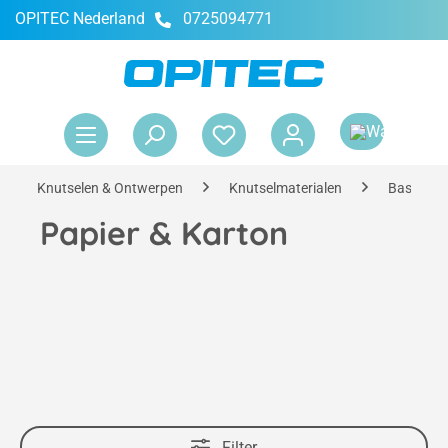
OPITEC Nederland
0725094771
hoofdinhoud
Win
Knutselen & Ontwerpen
Knutselmaterialen
Basismate
Papier & Karton
Filter