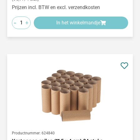
Prijzen incl. BTW en excl. verzendkosten
-
+
In het winkelmandje
Productnummer:
624840