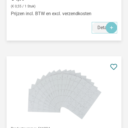
(€ 0,55 / 1 Stuk)
Prijzen incl. BTW en excl. verzendkosten
Details