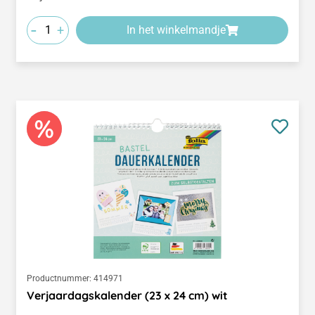
-
+
In het winkelmandje
Productnummer:
414971
Verjaardagskalender (23 x 24 cm) wit