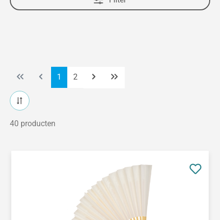
Pagina
Pagina
1
2
40 producten