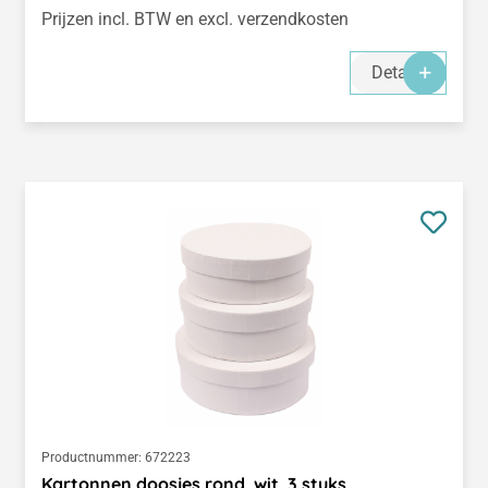
Prijzen incl. BTW en excl. verzendkosten
Details
Productnummer:
672223
Kartonnen doosjes rond, wit, 3 stuks