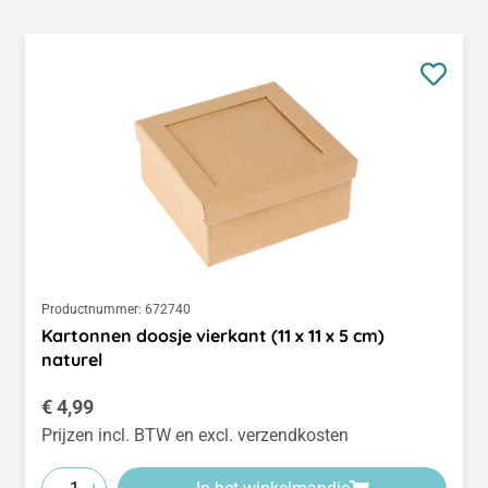
Productnummer:
672740
Kartonnen doosje vierkant (11 x 11 x 5 cm)
naturel
Normale prijs:
€ 4,99
Prijzen incl. BTW en excl. verzendkosten