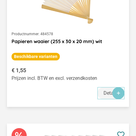
Productnummer:
484578
Papieren waaier (255 x 30 x 20 mm) wit
Beschikbare varianten
Normale prijs:
€ 1,55
Prijzen incl. BTW en excl. verzendkosten
Details