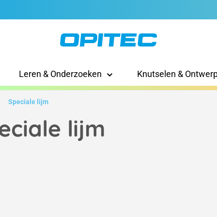
Leren & Onderzoeken
Knutselen & Ontwer
Speciale lijm
eciale lijm