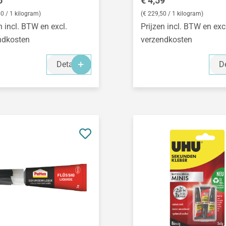
5
€ 4,59
50 / 1 kilogram)
(€ 229,50 / 1 kilogram)
n incl. BTW en excl.
Prijzen incl. BTW en exc
ndkosten
verzendkosten
Details
De