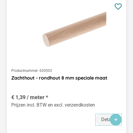
Productnummer:
620503
Zachthout - rondhout 8 mm speciale maat
€ 1,39 / meter *
Prijzen incl. BTW en excl. verzendkosten
Details