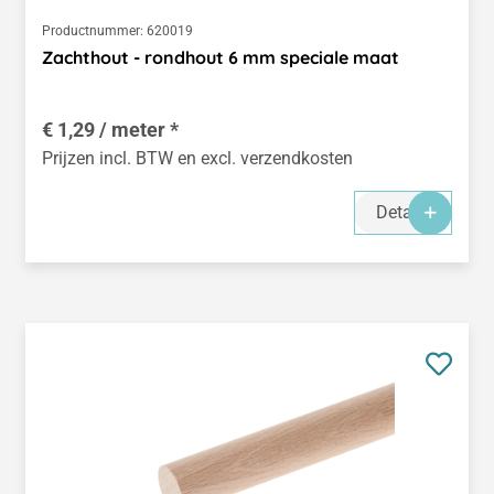
Productnummer:
620019
Zachthout - rondhout 6 mm speciale maat
€ 1,29 / meter *
Prijzen incl. BTW en excl. verzendkosten
Details