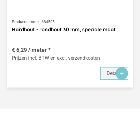
Productnummer:
684505
Hardhout - rondhout 30 mm, speciale maat
€ 6,29 / meter *
Prijzen incl. BTW en excl. verzendkosten
Details