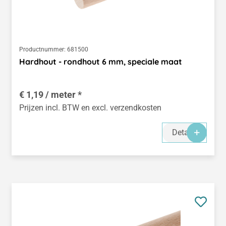
Productnummer:
681500
Hardhout - rondhout 6 mm, speciale maat
€ 1,19 / meter *
Prijzen incl. BTW en excl. verzendkosten
Details