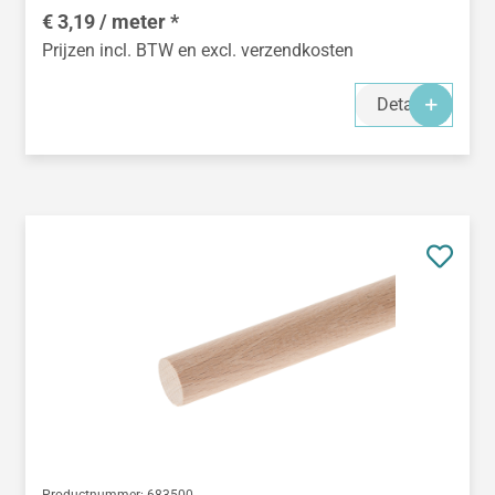
€ 3,19 / meter *
Prijzen incl. BTW en excl. verzendkosten
Details
Productnummer:
683500