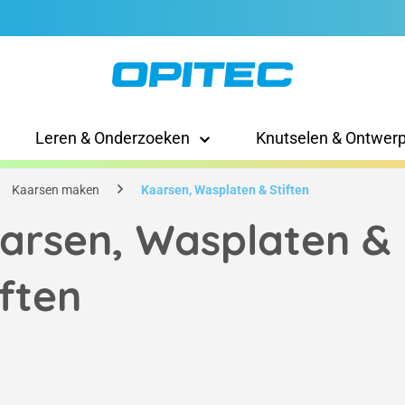
Leren & Onderzoeken
Knutselen & Ontwer
Kaarsen maken
Kaarsen, Wasplaten & Stiften
arsen, Wasplaten &
iften