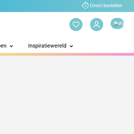
Direct bestellen
pen
Inspiratiewereld