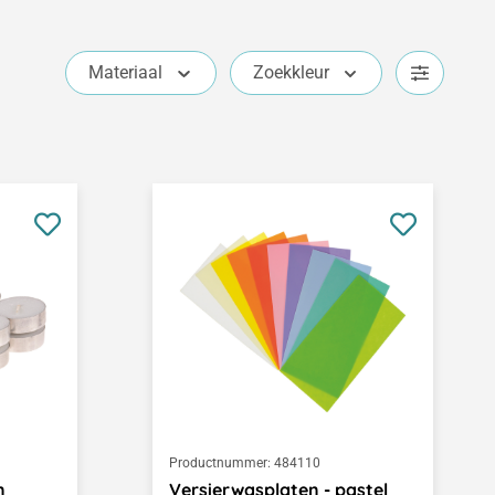
Materiaal
Zoekkleur
Productnummer:
484110
n
Versierwasplaten - pastel