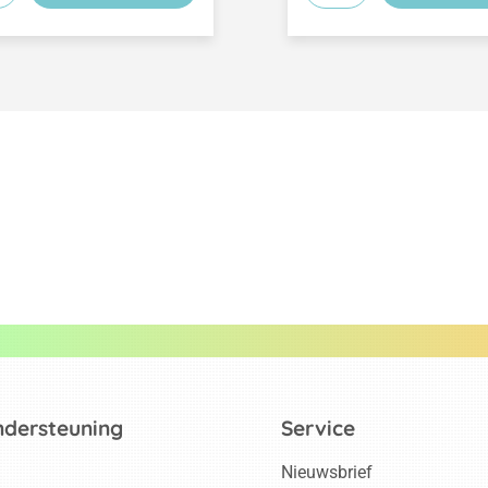
ndersteuning
Service
Nieuwsbrief