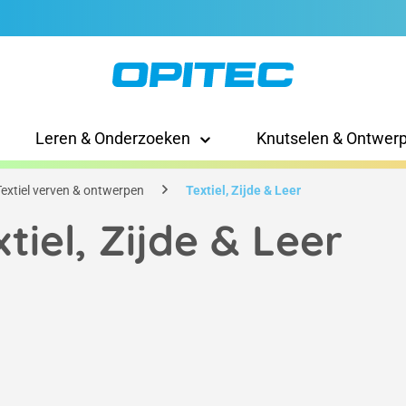
Leren & Onderzoeken
Knutselen & Ontwer
Textiel verven & ontwerpen
Textiel, Zijde & Leer
xtiel, Zijde & Leer