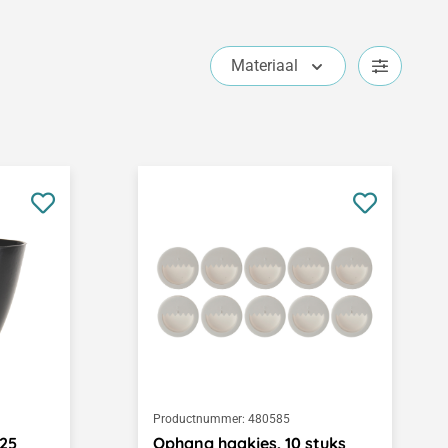
Materiaal
Productnummer:
480585
125
Ophang haakjes, 10 stuks