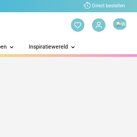
Direct bestellen
pen
Inspiratiewereld