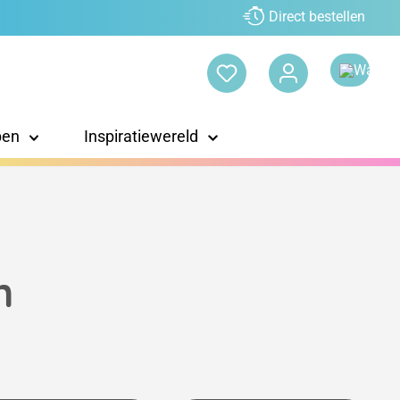
Direct bestellen
pen
Inspiratiewereld
n