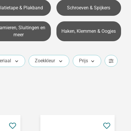
olatietape & Plakband
Schroeven & Spijkers
rnieren, Sluitingen en
Haken, Klemmen & Oogjes
meer
eriaal
Zoekkleur
Prijs