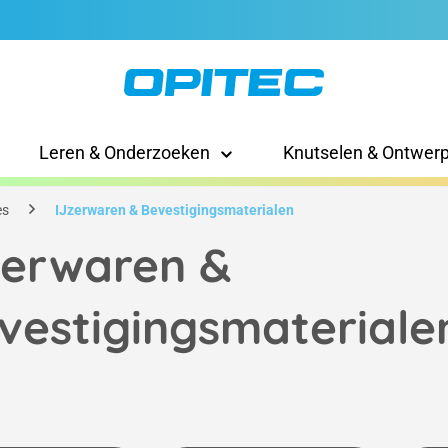
Leren & Onderzoeken
Knutselen & Ontwer
es
IJzerwaren & Bevestigingsmaterialen
zerwaren &
vestigingsmateriale