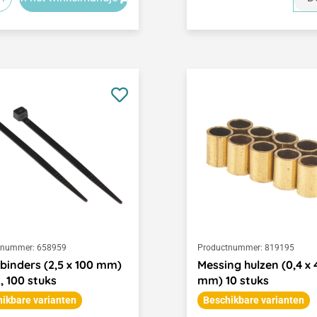
tnummer:
658959
Productnummer:
819195
binders (2,5 x 100 mm)
Messing hulzen (0,4 x 4
, 100 stuks
mm) 10 stuks
ikbare varianten
Beschikbare varianten