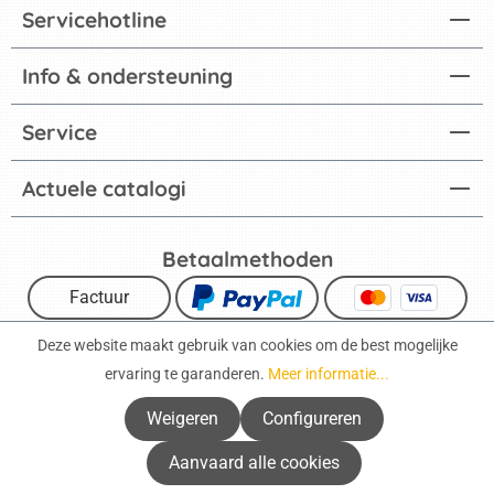
Servicehotline
Info & ondersteuning
Service
Actuele catalogi
Betaalmethoden
Factuur
Deze website maakt gebruik van cookies om de best mogelijke
ervaring te garanderen.
Meer informatie...
Weigeren
Configureren
Impressum
Gegevensbescherming
Aanvaard alle cookies
Algemene voorwaarden
Herroepingsrecht