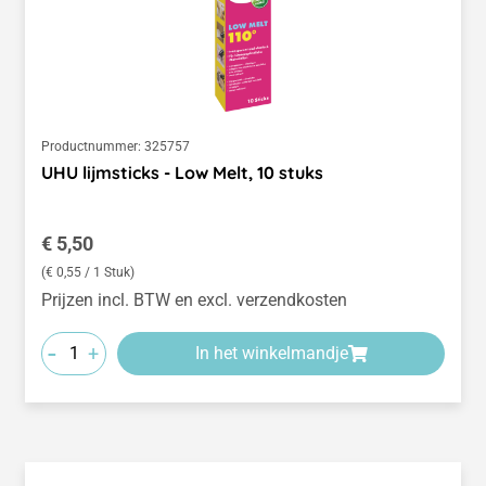
Productnummer:
325757
UHU lijmsticks - Low Melt, 10 stuks
Normale prijs:
€ 5,50
(€ 0,55 / 1 Stuk)
Prijzen incl. BTW en excl. verzendkosten
-
+
In het winkelmandje