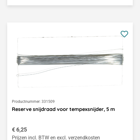
Productnummer:
331509
Reserve snijdraad voor tempexsnijder, 5 m
Normale prijs:
€ 6,25
Prijzen incl. BTW en excl. verzendkosten