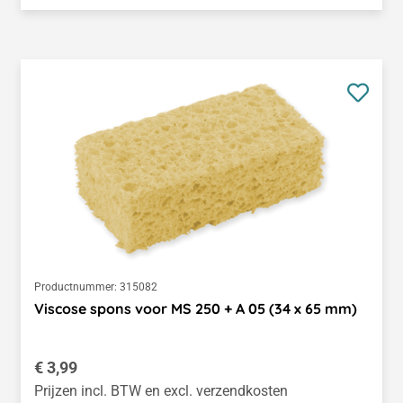
Productnummer:
315082
Viscose spons voor MS 250 + A 05 (34 x 65 mm)
Normale prijs:
€ 3,99
Prijzen incl. BTW en excl. verzendkosten