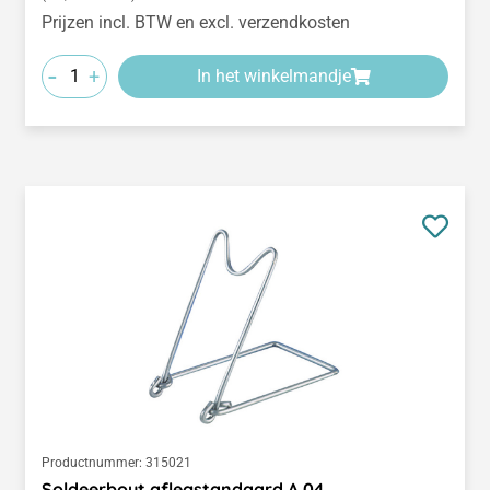
Prijzen incl. BTW en excl. verzendkosten
-
+
In het winkelmandje
Productnummer:
315021
Soldeerbout aflegstandaard A 04