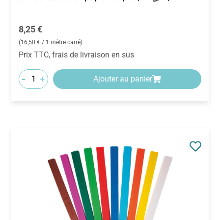
Prix régulier :
8,25 €
(16,50 € / 1 mètre carré)
Prix TTC, frais de livraison en sus
-
+
Ajouter au panier