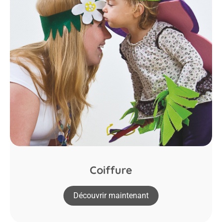
Coiffure
Découvrir maintenant