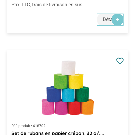
Prix TTC, frais de livraison en sus
Détails
Réf. produit :
418702
Set de rubans en papier crépon, 32 g/...,