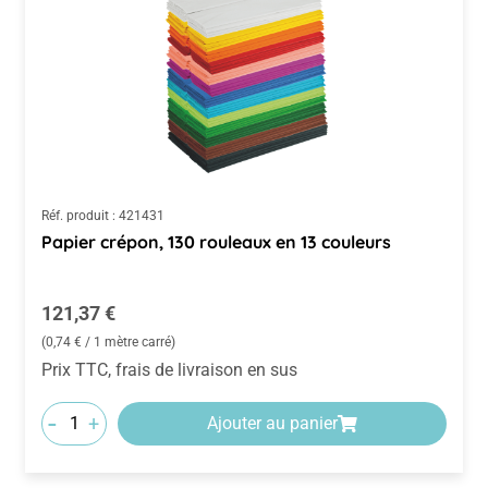
Réf. produit :
421431
Papier crépon, 130 rouleaux en 13 couleurs
Prix régulier :
121,37 €
(0,74 € / 1 mètre carré)
Prix TTC, frais de livraison en sus
-
+
Ajouter au panier