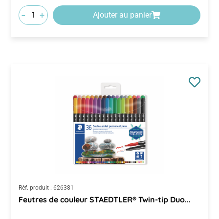
-
+
Ajouter au panier
Réf. produit :
626381
Feutres de couleur STAEDTLER® Twin-tip Duo...