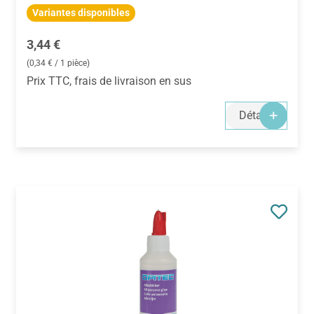
Variantes disponibles
Prix régulier :
3,44 €
(0,34 € / 1 pièce)
Prix TTC, frais de livraison en sus
Détails