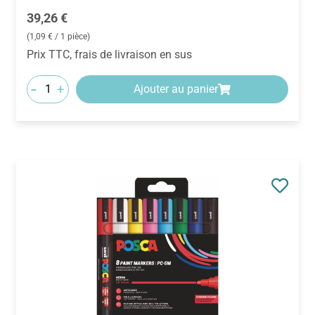
Prix régulier :
39,26 €
(1,09 € / 1 pièce)
Prix TTC, frais de livraison en sus
-
+
Ajouter au panier