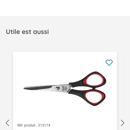
Utile est aussi
Ignorer la galerie de produits
Réf. produit :
315174