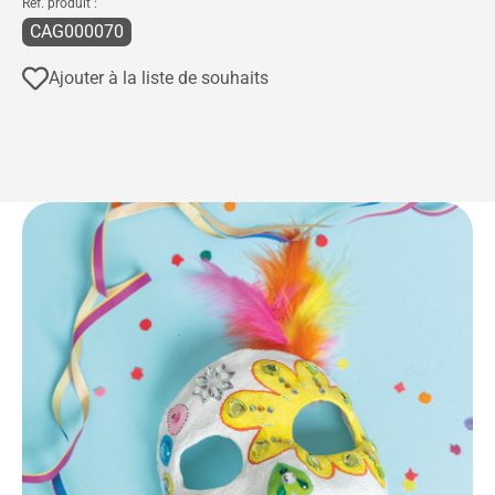
Réf. produit :
CAG000070
Ajouter à la liste de souhaits