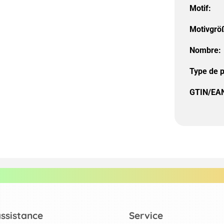
Motif:
Motivgrö
Nombre:
Type de p
GTIN/EAN
assistance
Service