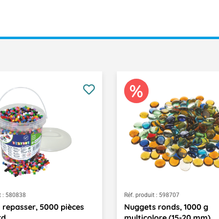
 :
580838
Réf. produit :
598707
à repasser, 5000 pièces
Nuggets ronds, 1000 g
rd
multicolore (15-20 mm)