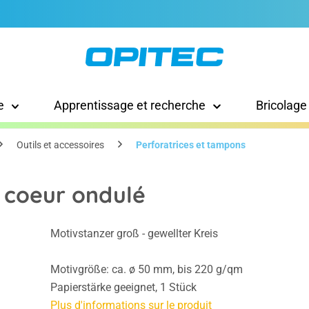
e
Apprentissage et recherche
Bricolage
Outils et accessoires
Perforatrices et tampons
, coeur ondulé
Motivstanzer groß - gewellter Kreis
Motivgröße: ca. ø 50 mm, bis 220 g/qm
Papierstärke geeignet, 1 Stück
Plus d'informations sur le produit