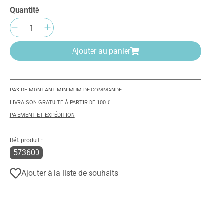
Quantité
Quantité de produit : Entrez la quantité
Ajouter au panier
PAS DE MONTANT MINIMUM DE COMMANDE
LIVRAISON GRATUITE À PARTIR DE 100 €
PAIEMENT ET EXPÉDITION
Réf. produit :
573600
Ajouter à la liste de souhaits