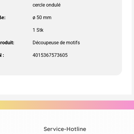
cercle ondulé
ße:
ø 50 mm
roduit:
Découpeuse de motifs
 :
4015367573605
Service-Hotline