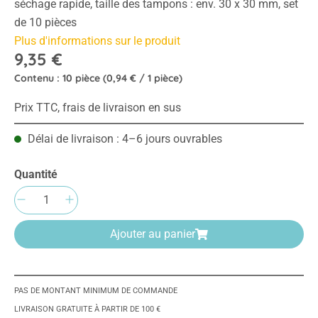
séchage rapide, taille des tampons : env. 30 x 30 mm, set
de 10 pièces
Plus d'informations sur le produit
9,35 €
Contenu :
10 pièce
(0,94 € / 1 pièce)
Prix TTC, frais de livraison en sus
Délai de livraison : 4–6 jours ouvrables
Quantité
Quantité de produit : Entrez la quantité sou
Ajouter au panier
PAS DE MONTANT MINIMUM DE COMMANDE
LIVRAISON GRATUITE À PARTIR DE 100 €