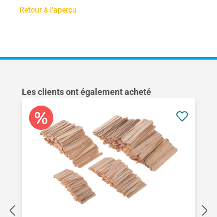
Retour à l'aperçu
Ignorer la galerie de produits
Les clients ont également acheté