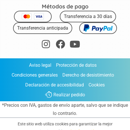
Métodos de pago
Transferencia a 30 días
Transferencia anticipada
Aviso legal
Protección de datos
Condiciones generales
Derecho de desistimiento
Declaración de accesibilidad
Cookies
Realizar pedido
*Precios con IVA,
gastos de envío aparte
, salvo que se indique
lo contrario.
Este sitio web utiliza cookies para garantizar la mejor