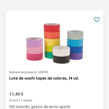
Número de producto:
638999
Lote de washi tapes de colores, 14 ud.
Precio normal:
11,49 €
(0,16 € / 1 metro)
IVA incluido, gastos de envío aparte