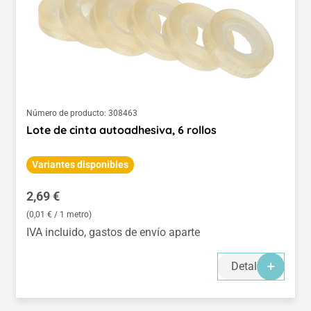
Número de producto:
308463
Lote de cinta autoadhesiva, 6 rollos
Variantes disponibles
Precio normal:
2,69 €
(0,01 € / 1 metro)
IVA incluido, gastos de envío aparte
Detalles