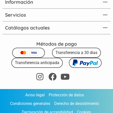
Información
Servicios
Catálogos actuales
Métodos de pago
Transferencia a 30 días
Transferencia anticipada
Aviso legal
Protección de datos
Condiciones generales
Derecho de desistimiento
Declaración de accesibilidad
Cookies