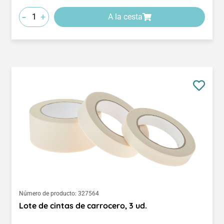
-
+
A la cesta
Número de producto:
327564
Lote de cintas de carrocero, 3 ud.