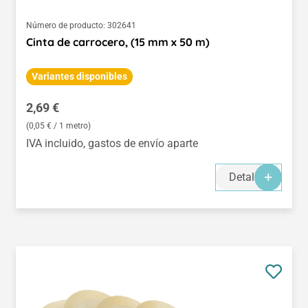
Número de producto:
302641
Cinta de carrocero, (15 mm x 50 m)
Variantes disponibles
Precio normal:
2,69 €
(0,05 € / 1 metro)
IVA incluido, gastos de envío aparte
Detalles