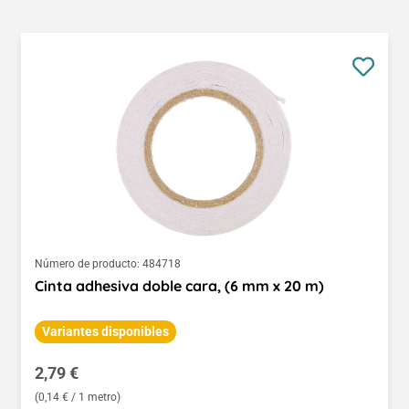
Número de producto:
484718
Cinta adhesiva doble cara, (6 mm x 20 m)
Variantes disponibles
Precio normal:
2,79 €
(0,14 € / 1 metro)