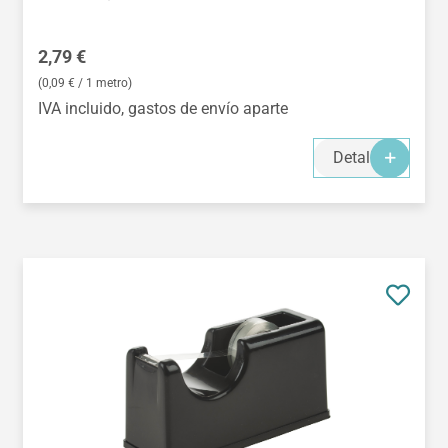
Precio normal:
2,79 €
(0,09 € / 1 metro)
IVA incluido, gastos de envío aparte
Detalles