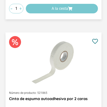
-
+
A la cesta
Número de producto:
521865
Cinta de espuma autoadhesiva por 2 caras