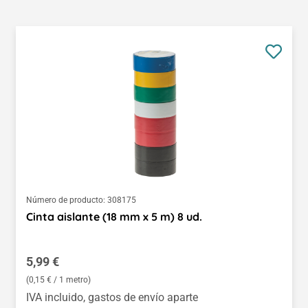
Número de producto:
308175
Cinta aislante (18 mm x 5 m) 8 ud.
Precio normal:
5,99 €
(0,15 € / 1 metro)
IVA incluido, gastos de envío aparte