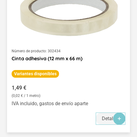
Número de producto:
302434
Cinta adhesiva (12 mm x 66 m)
Variantes disponibles
Precio normal:
1,49 €
(0,02 € / 1 metro)
IVA incluido, gastos de envío aparte
Detalles