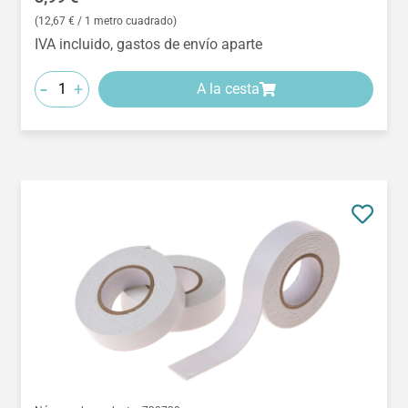
(12,67 € / 1 metro cuadrado)
IVA incluido, gastos de envío aparte
-
+
A la cesta