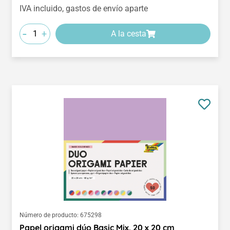
IVA incluido, gastos de envío aparte
-
+
A la cesta
Número de producto:
675298
Papel origami dúo Basic Mix, 20 x 20 cm