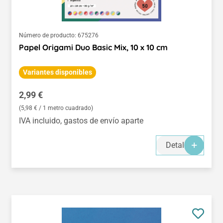
Número de producto:
675276
Papel Origami Duo Basic Mix, 10 x 10 cm
Variantes disponibles
Precio normal:
2,99 €
(5,98 € / 1 metro cuadrado)
IVA incluido, gastos de envío aparte
Detalles