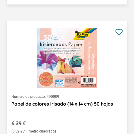
Número de producto:
490009
Papel de colores irisado (14 x 14 cm) 50 hojas
Precio normal:
6,39 €
(6,52 € / 1 metro cuadrado)