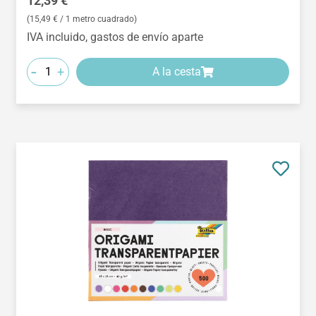
12,39 €
(15,49 € / 1 metro cuadrado)
IVA incluido, gastos de envío aparte
-
+
A la cesta