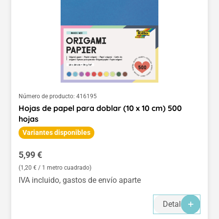
Número de producto:
416195
Hojas de papel para doblar (10 x 10 cm) 500
hojas
Variantes disponibles
Precio normal:
5,99 €
(1,20 € / 1 metro cuadrado)
IVA incluido, gastos de envío aparte
Detalles