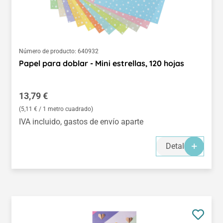
Número de producto:
640932
Papel para doblar - Mini estrellas, 120 hojas
Precio normal:
13,79 €
(5,11 € / 1 metro cuadrado)
IVA incluido, gastos de envío aparte
Detalles