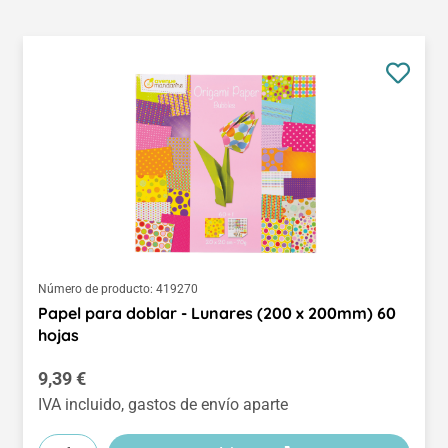
Número de producto:
419270
Papel para doblar - Lunares (200 x 200mm) 60
hojas
Precio normal:
9,39 €
IVA incluido, gastos de envío aparte