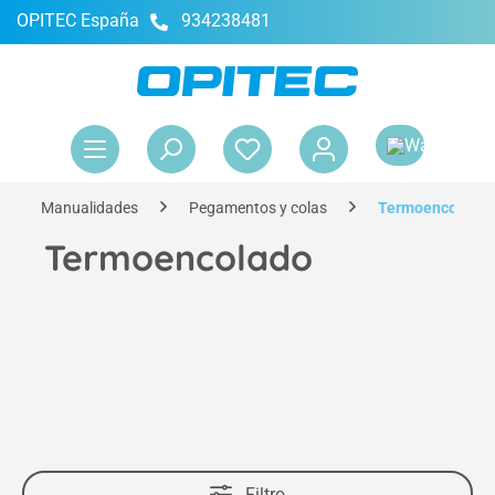
OPITEC España
934238481
enido principal
El 
Manualidades
Pegamentos y colas
Termoencolado
Termoencolado
Filtro