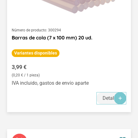
Número de producto:
300294
Barras de cola (7 x 100 mm) 20 ud.
Variantes disponibles
Precio normal:
3,99 €
(0,20 € / 1 pieza)
IVA incluido, gastos de envío aparte
Detalles