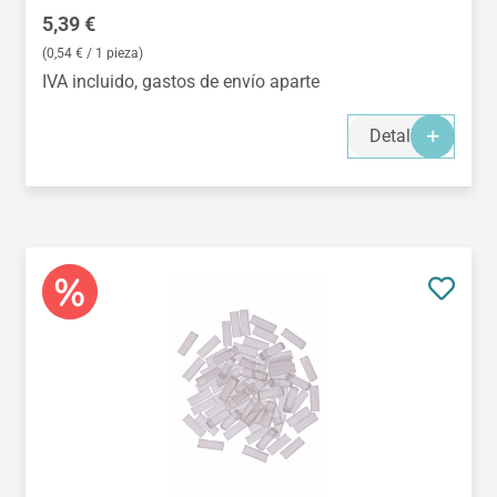
Precio normal:
5,39 €
(0,54 € / 1 pieza)
IVA incluido, gastos de envío aparte
Detalles