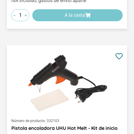
IVA incluido, gastos de envío aparte
-
+
A la cesta
Número de producto:
332103
Pistola encoladora UHU Hot Melt - Kit de inicio