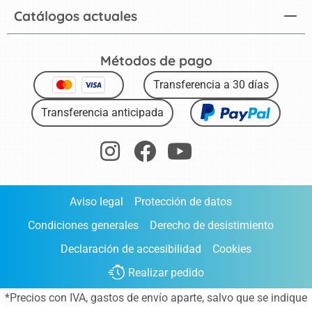
Catálogos actuales
Métodos de pago
Transferencia a 30 días
Transferencia anticipada
Aviso legal
Protección de datos
Condiciones generales
Derecho de desistimiento
Declaración de accesibilidad
Cookies
Realizar pedido
*Precios con IVA,
gastos de envío aparte
, salvo que se indique