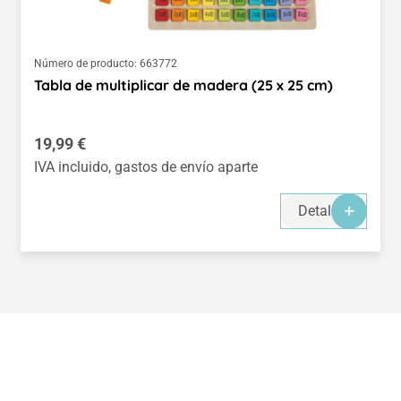
Número de producto:
663772
Tabla de multiplicar de madera (25 x 25 cm)
Precio normal:
19,99 €
IVA incluido, gastos de envío aparte
Detalles