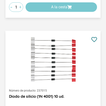
-
+
A la cesta
Número de producto:
237015
Diodo de silicio (1N 4001) 10 ud.