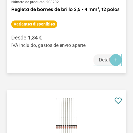
Número de producto:
208202
Regleta de bornes de brillo 2,5 - 4 mm², 12 polos
Variantes disponibles
Precio normal:
Desde
1,34 €
IVA incluido, gastos de envío aparte
Detalles