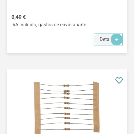
Precio normal:
0,49 €
IVA incluido, gastos de envío aparte
Detalles