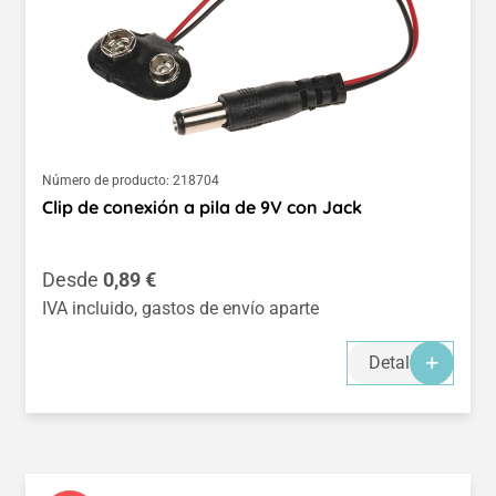
Número de producto:
218704
Clip de conexión a pila de 9V con Jack
Precio normal:
Desde
0,89 €
IVA incluido, gastos de envío aparte
Detalles