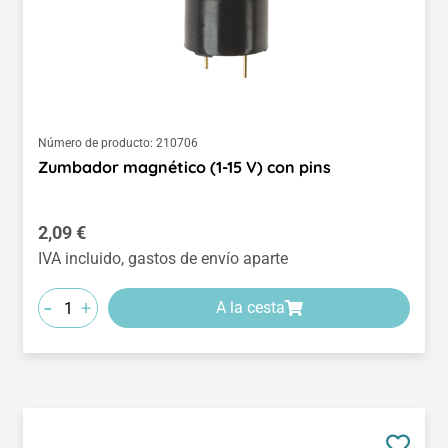
Número de producto:
210706
Zumbador magnético (1-15 V) con pins
Precio normal:
2,09 €
IVA incluido, gastos de envío aparte
-
+
A la cesta