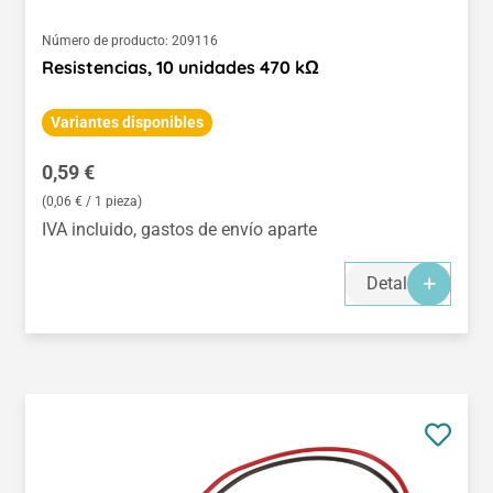
Número de producto:
209116
Resistencias, 10 unidades 470 kΩ
Variantes disponibles
Precio normal:
0,59 €
(0,06 € / 1 pieza)
IVA incluido, gastos de envío aparte
Detalles