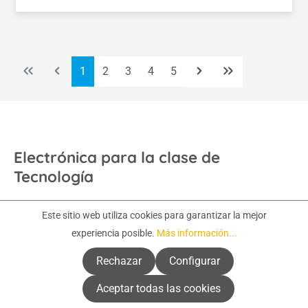
Página
Página
Página
Página
Página
1
2
3
4
5
Electrónica para la clase de
Tecnología
Por qué estos productos resultan
Este sitio web utiliza cookies para garantizar la mejor
útiles en clase
experiencia posible.
Más información...
Rechazar
Configurar
La electrónica para la enseñanza de la tecnología permite
a los alumnos no solo comprender los conceptos
Aceptar todas las cookies
técnicos desde un punto de vista teórico, sino también