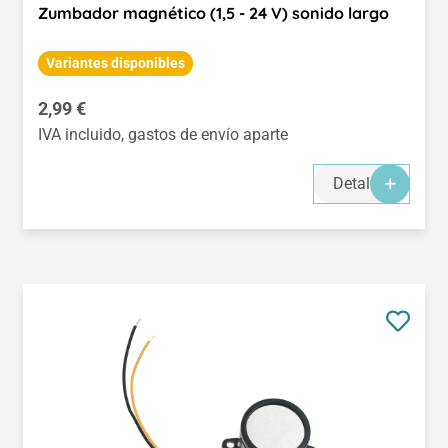
Zumbador magnético (1,5 - 24 V) sonido largo
Variantes disponibles
Precio normal:
2,99 €
IVA incluido, gastos de envío aparte
Detalles