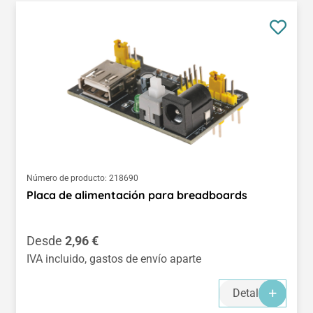
Número de producto:
218690
Placa de alimentación para breadboards
Precio normal:
Desde
2,96 €
IVA incluido, gastos de envío aparte
Detalles