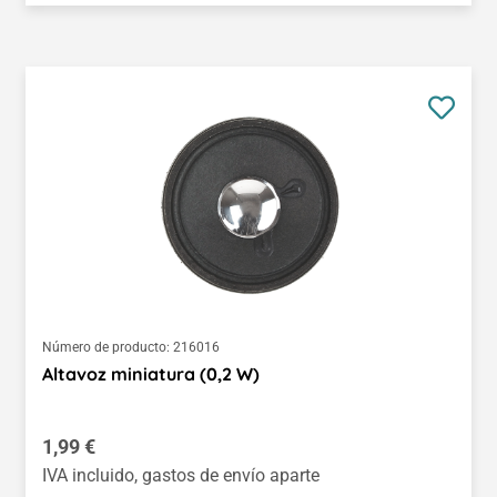
Número de producto:
216016
Altavoz miniatura (0,2 W)
Precio normal:
1,99 €
IVA incluido, gastos de envío aparte