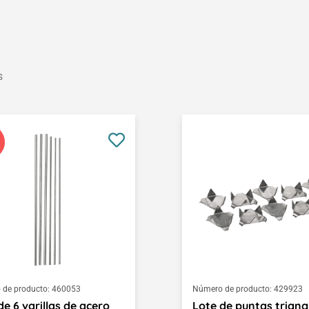
s
de producto:
460053
Número de producto:
429923
de 6 varillas de acero
Lote de puntas triang