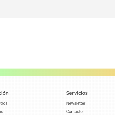
ción
Servicios
tros
Newsletter
ío
Contacto