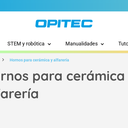
STEM y robótica
Manualidades
Tut
Hornos para cerámica y alfarería
rnos para cerámica
farería