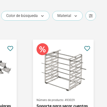
Color de búsqueda
Material
Número de producto:
493029
ulares
Soporte para secar cuentas