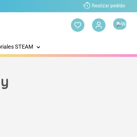
Realizar pedido
oriales STEAM
 y