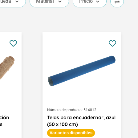
queda
Material
Precio
Número de producto:
514013
ción
Telas para encuadernar, azul
s
(50 x 100 cm)
Variantes disponibles