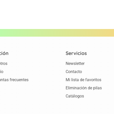
ción
Servicios
tros
Newsletter
ío
Contacto
ntas frecuentes
Mi lista de favoritos
Eliminación de pilas
Catálogos