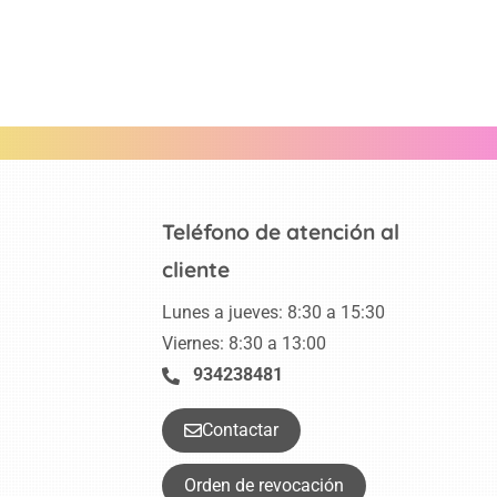
Teléfono de atención al
cliente
Lunes a jueves: 8:30 a 15:30
Viernes: 8:30 a 13:00
934238481
Contactar
Orden de revocación