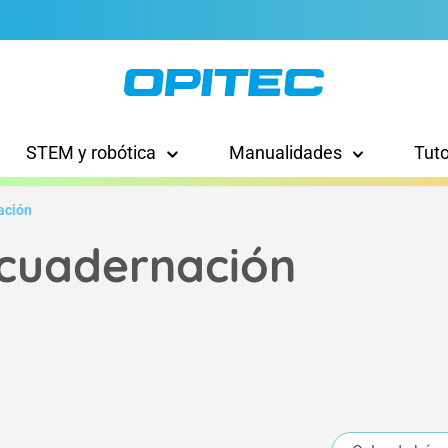
STEM y robótica
Manualidades
Tut
ación
cuadernación