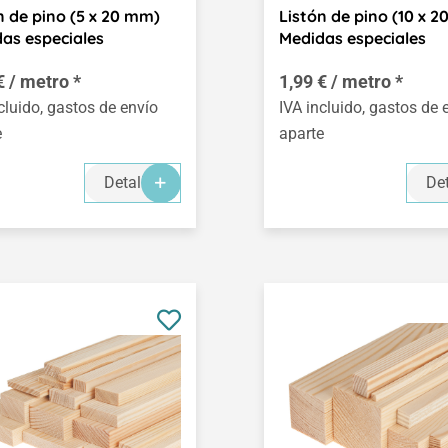
n de pino (5 x 20 mm)
Listón de pino (10 x 
as especiales
Medidas especiales
€ / metro *
1,99 € / metro *
cluido, gastos de envío
IVA incluido, gastos de 
e
aparte
Detalles
Det