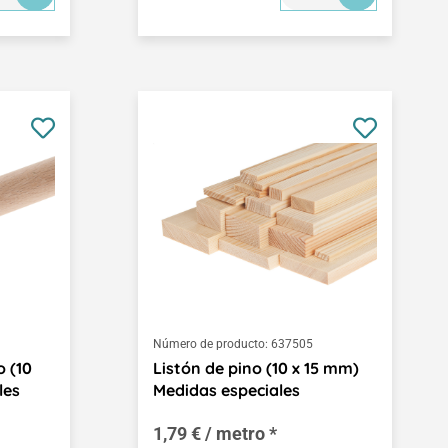
Número de producto:
637505
 (10
Listón de pino (10 x 15 mm)
les
Medidas especiales
1,79 € / metro *