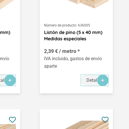
Número de producto:
636005
5 mm)
Listón de pino (5 x 40 mm)
Medidas especiales
2,39 € / metro *
envío
IVA incluido, gastos de envío
aparte
alles
Detalles