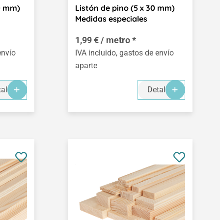
20 mm)
Listón de pino (5 x 30 mm)
Medidas especiales
1,99 € / metro *
envío
IVA incluido, gastos de envío
aparte
alles
Detalles