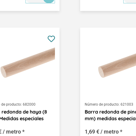
de producto:
682000
Número de producto:
621003
 redonda de haya (8
Barra redonda de pino
edidas especiales
mm) medidas especia
€ / metro *
1,69 € / metro *