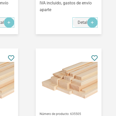
envío
IVA incluido, gastos de envío
aparte
alles
Detalles
Número de producto:
635505