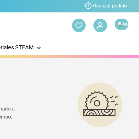
Realizar pedido
oriales STEAM
 madera,
iempo,