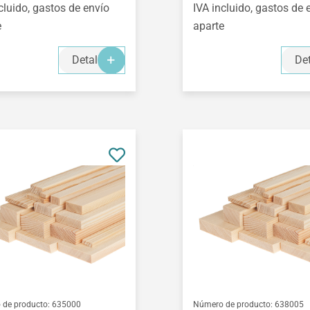
cluido, gastos de envío
IVA incluido, gastos de 
e
aparte
Detalles
Det
de producto:
635000
Número de producto:
638005