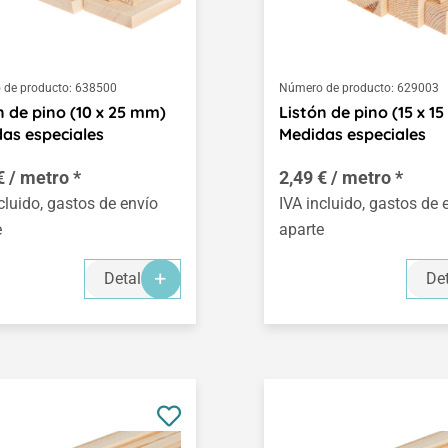
de producto:
638500
Número de producto:
629003
n de pino (10 x 25 mm)
Listón de pino (15 x 1
as especiales
Medidas especiales
€ / metro *
2,49 € / metro *
cluido, gastos de envío
IVA incluido, gastos de 
e
aparte
Detalles
Det