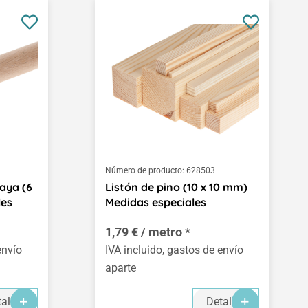
Número de producto:
628503
aya (6
Listón de pino (10 x 10 mm)
les
Medidas especiales
1,79 € / metro *
envío
IVA incluido, gastos de envío
aparte
alles
Detalles