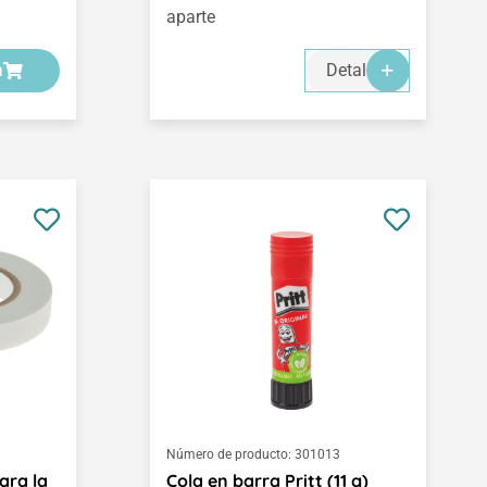
aparte
a
Detalles
Número de producto:
301013
ara la
Cola en barra Pritt (11 g)