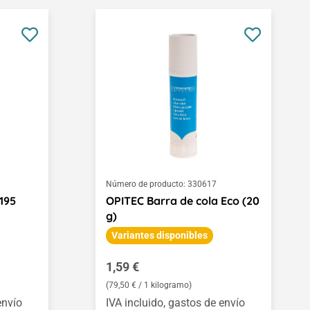
Número de producto:
330617
195
OPITEC Barra de cola Eco (20
g)
Variantes disponibles
Precio normal:
1,59 €
(79,50 € / 1 kilogramo)
envío
IVA incluido, gastos de envío