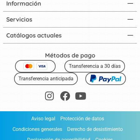
Información
Servicios
Catálogos actuales
Métodos de pago
Transferencia a 30 días
Transferencia anticipada
Aviso legal
Protección de datos
Condiciones generales
Derecho de desistimiento
Declaración de accesibilidad
Cookies