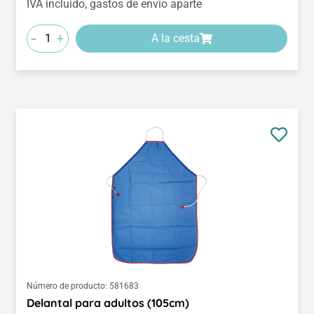
IVA incluido, gastos de envío aparte
-
+
A la cesta
Número de producto:
581683
Delantal para adultos (105cm)