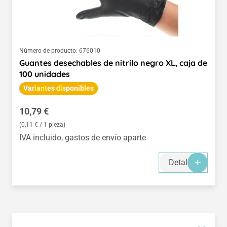
Número de producto:
676010
Guantes desechables de nitrilo negro XL, caja de
100 unidades
Variantes disponibles
Precio normal:
10,79 €
(0,11 € / 1 pieza)
IVA incluido, gastos de envío aparte
Detalles