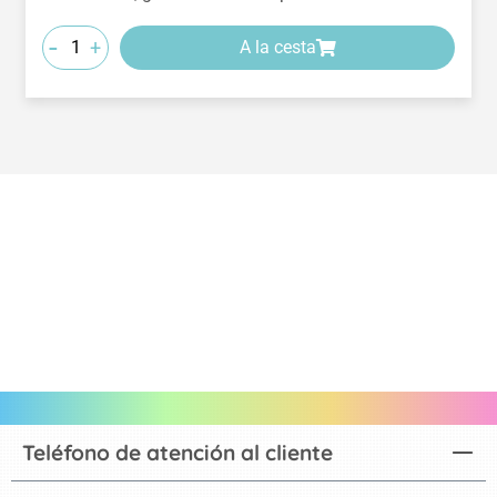
-
+
A la cesta
Teléfono de atención al cliente