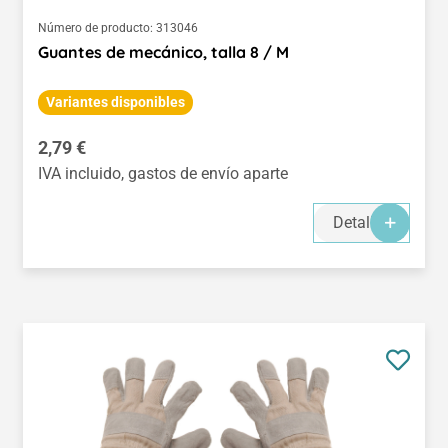
Número de producto:
313046
Guantes de mecánico, talla 8 / M
Variantes disponibles
Precio normal:
2,79 €
IVA incluido, gastos de envío aparte
Detalles