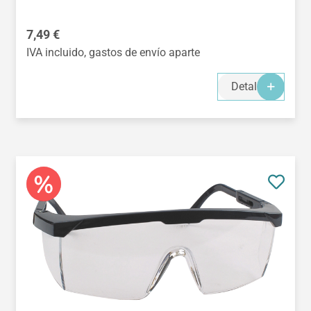
Precio normal:
7,49 €
IVA incluido, gastos de envío aparte
Detalles