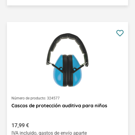
Número de producto:
324577
Cascos de protección auditiva para niños
Precio normal:
17,99 €
IVA incluido, gastos de envío aparte