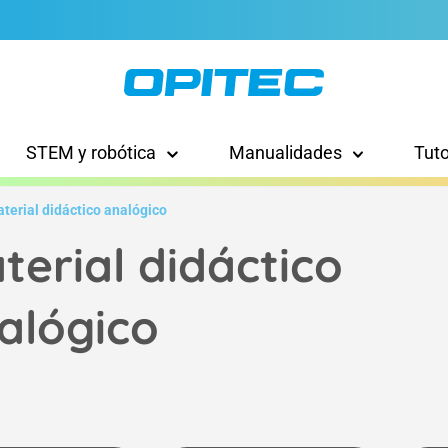
STEM y robótica
Manualidades
Tut
terial didáctico analógico
terial didáctico
alógico