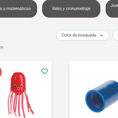
Jue
s y matemáticas
Reloj y cronometraje
Color de búsqueda
os