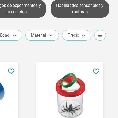
gos de experimentos y
Habilidades sensoriales y
accesorios
motoras
Edad
Material
Precio