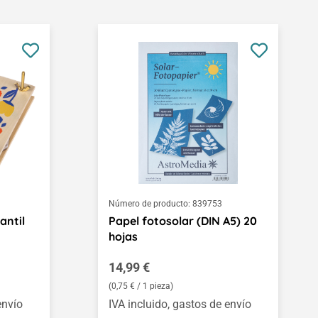
Número de producto:
839753
antil
Papel fotosolar (DIN A5) 20
hojas
Precio normal:
14,99 €
(0,75 € / 1 pieza)
envío
IVA incluido, gastos de envío