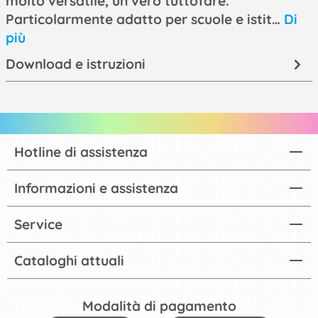
molto versatile, un vero tuttofare.
Particolarmente adatto per scuole e istit…
Di
più
Download e istruzioni
Hotline di assistenza
Informazioni e assistenza
Service
Cataloghi attuali
Modalità di pagamento