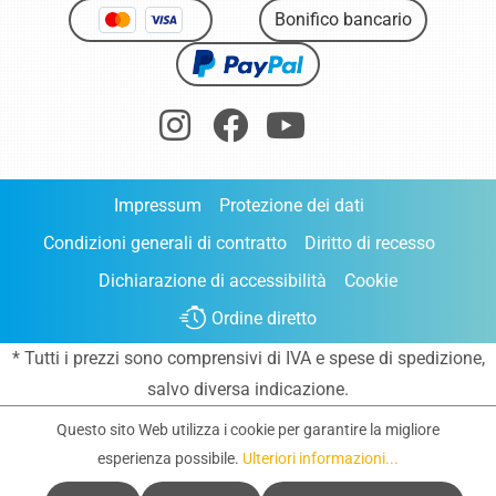
Bonifico bancario
Impressum
Protezione dei dati
Condizioni generali di contratto
Diritto di recesso
Dichiarazione di accessibilità
Cookie
Ordine diretto
* Tutti i prezzi sono comprensivi di IVA e
spese di spedizione
,
salvo diversa indicazione.
Questo sito Web utilizza i cookie per garantire la migliore
esperienza possibile.
Ulteriori informazioni...