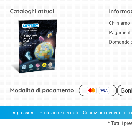
Cataloghi attuali
Informaz
Chi siamo
Pagamento
Domande e
Modalità di pagamento
Boni
Impressum
Protezione dei dati
Condizioni generali di c
* Tutti i pr