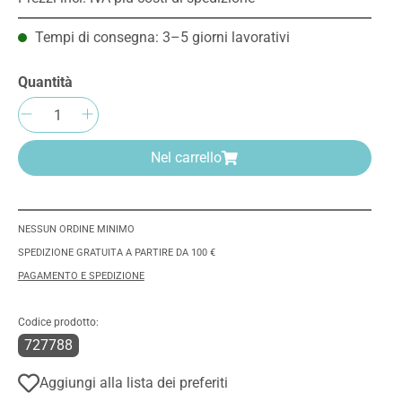
Tempi di consegna: 3–5 giorni lavorativi
Quantità
Quantità del prodotto: inserisci la quant
Nel carrello
NESSUN ORDINE MINIMO
SPEDIZIONE GRATUITA A PARTIRE DA 100 €
PAGAMENTO E SPEDIZIONE
Codice prodotto:
727788
Aggiungi alla lista dei preferiti