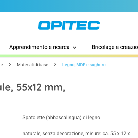
Apprendimento e ricerca
Bricolage e creazi
ge
Materiali di base
Legno, MDF e sughero
ale, 55x12 mm,
Spatolette (abbassalingua) di legno
naturale, senza decorazione, misure: ca. 55 x 12 x