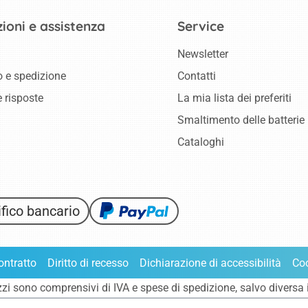
ioni e assistenza
Service
Newsletter
 e spedizione
Contatti
 risposte
La mia lista dei preferiti
Smaltimento delle batterie
Cataloghi
fico bancario
ontratto
Diritto di recesso
Dichiarazione di accessibilità
Co
ezzi sono comprensivi di IVA e
spese di spedizione
, salvo diversa