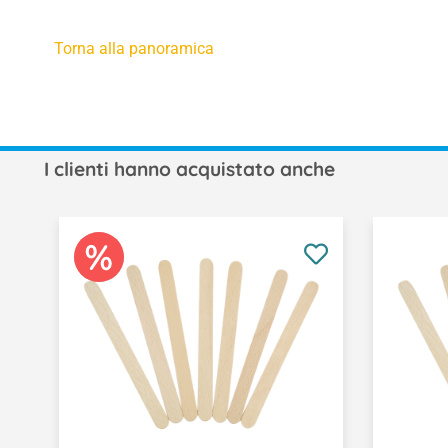
Torna alla panoramica
I clienti hanno acquistato anche
Salta la galleria dei prodotti