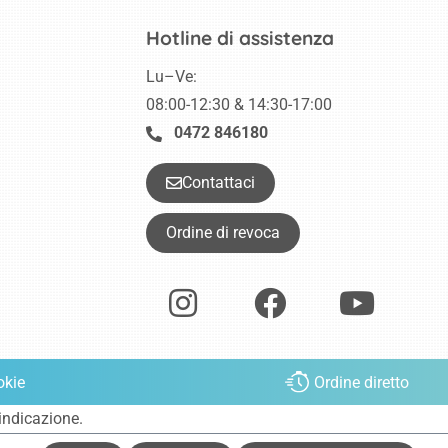
Hotline di assistenza
Lu–Ve:
08:00-12:30 & 14:30-17:00
0472 846180
Contattaci
Ordine di revoca
okie
Ordine diretto
 indicazione.