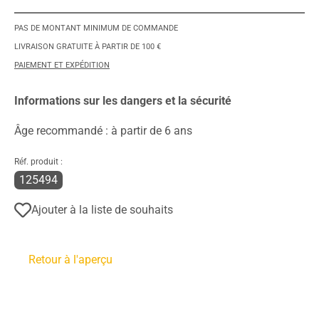
PAS DE MONTANT MINIMUM DE COMMANDE
LIVRAISON GRATUITE À PARTIR DE 100 €
PAIEMENT ET EXPÉDITION
Informations sur les dangers et la sécurité
Âge recommandé : à partir de 6 ans
Réf. produit :
125494
Ajouter à la liste de souhaits
Retour à l'aperçu