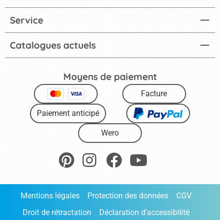
Service
Catalogues actuels
Moyens de paiement
Facture
Paiement anticipé
Wero
Mentions légales
Protection des données
CGV
Droit de rétractation
Déclaration d’accessibilité